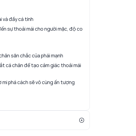
i và đầy cá tính
n sự thoải mái cho người mặc, độ co
i chân săn chắc của phái mạnh
ắt cá chân để tạo cảm giác thoải mái
ơ mi phá cách sẽ vô cùng ấn tượng