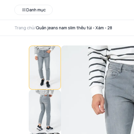
Danh mục
Trang chủ
/
Quân jeans nam slim thêu túi - Xám - 28