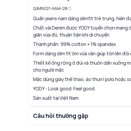
QJM5021-XAM-28
Quần jeans nam dáng slimfit trẻ trung, hiện đạ
Chất vải Denim được YODY tuyển chọn mang đế
giãn vừa đủ, thuận tiện khi di chuyển
Thành phần: 99% cotton + 1% spandex
Form dáng slim fit ôm vừa vặn giúp tôn lên đô
Thiết kế ống rộng ở đùi và thuôn dần xuống m
cho người mặc
Mặc dùng giày thể thao, áo thun/ polo hoặc s
YODY - Look good. Feel good.
Sản xuất tại Việt Nam
Câu hỏi thường gặp