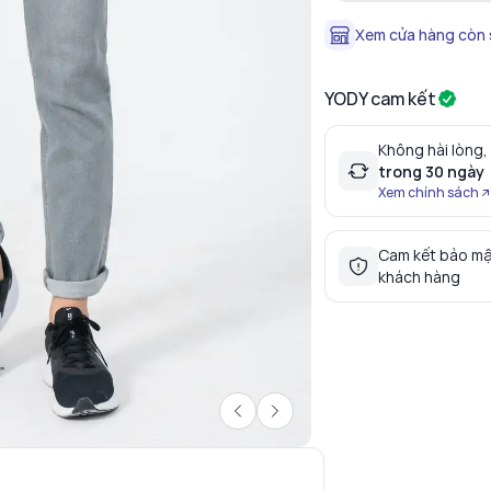
Xem cửa hàng còn
YODY cam kết
Không hài lòng,
trong 30 ngày
Xem chính sách
Cam kết bảo mậ
khách hàng