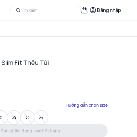
Đăng nhập
Slim Fit Thêu Túi
Hướng dẫn chọn size
31
32
33
34
Sản phẩm đang tạm hết hàng