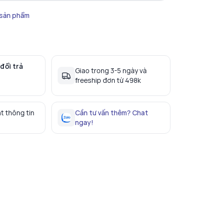
 sản phẩm
đổi trả
Giao trong 3-5 ngày và
freeship đơn từ 498k
t thông tin
Cần tư vấn thêm? Chat
ngay!