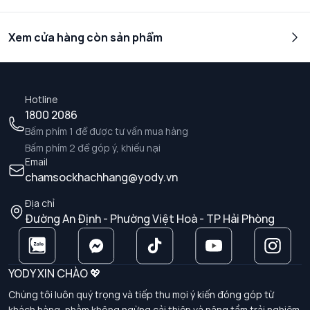
Xem cửa hàng còn sản phẩm
Hotline
1800 2086
Bấm phím 1 để được tư vấn mua hàng
Bấm phím 2 để góp ý, khiếu nại
Email
chamsockhachhang@yody.vn
Địa chỉ
Đường An Định - Phường Việt Hoà - TP Hải Phòng
YODY XIN CHÀO 💖
Chúng tôi luôn quý trọng và tiếp thu mọi ý kiến đóng góp từ
khách hàng, nhằm không ngừng cải thiện và nâng tầm trải nghiệm