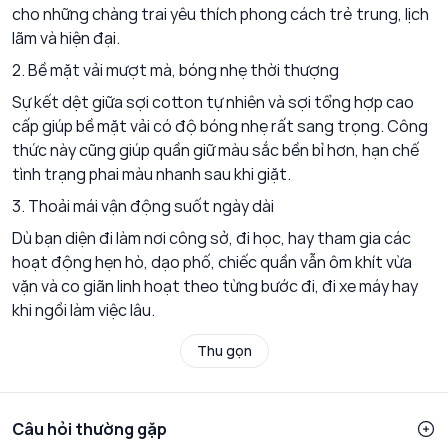
cho những chàng trai yêu thích phong cách trẻ trung, lịch
lãm và hiện đại.
2. Bề mặt vải mượt mà, bóng nhẹ thời thượng
Sự kết dệt giữa sợi cotton tự nhiên và sợi tổng hợp cao
cấp giúp bề mặt vải có độ bóng nhẹ rất sang trọng. Công
thức này cũng giúp quần giữ màu sắc bền bỉ hơn, hạn chế
tình trạng phai màu nhanh sau khi giặt.
3. Thoải mái vận động suốt ngày dài
Dù bạn diện đi làm nơi công sở, đi học, hay tham gia các
hoạt động hẹn hò, dạo phố, chiếc quần vẫn ôm khít vừa
vặn và co giãn linh hoạt theo từng bước đi, đi xe máy hay
khi ngồi làm việc lâu.
Thu gọn
Câu hỏi thường gặp