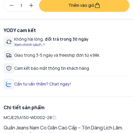
Thêm vào giỏ
YODY cam kết
Không hài lòng,
đổi trả trong 30 ngày
Xem chính sách
Giao trong 3-5 ngày và freeship đơn từ 498k
Cam kết bảo mật thông tin khách hàng
Cần tư vấn thêm? Chat ngay!
Chi tiết sản phẩm
MCJE25A150-WD002-28
Quần Jeans Nam Co Giãn Cao Cấp – Tôn Dáng Lịch Lãm,