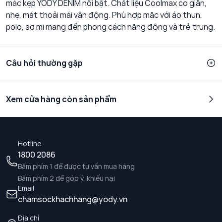
mác kẹp YODY DENIM nổi bật. Chất liệu Coolmax co giãn,
nhẹ, mát thoải mái vận động. Phù hợp mặc với áo thun,
polo, sơ mi mang đến phong cách năng động và trẻ trung.
Câu hỏi thường gặp
Xem cửa hàng còn sản phẩm
Hotline
1800 2086
Bấm phím 1 để được tư vấn mua hàng
Bấm phím 2 để góp ý, khiếu nại
Email
chamsockhachhang@yody.vn
Địa chỉ