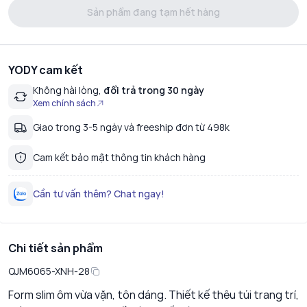
Sản phẩm đang tạm hết hàng
YODY cam kết
Không hài lòng,
đổi trả trong 30 ngày
Xem chính sách
Giao trong 3-5 ngày và freeship đơn từ 498k
Cam kết bảo mật thông tin khách hàng
Cần tư vấn thêm? Chat ngay!
Chi tiết sản phẩm
QJM6065-XNH-28
Form slim ôm vừa vặn, tôn dáng. Thiết kế thêu túi trang trí,