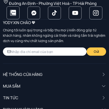
Đường An Định - Phường Việt Hoà - TP Hải Phòng
YODY XIN CHÀO 💖
Chúng tôi luôn quý trọng và tiếp thu mọi ý kiến đóng góp từ
khách hàng, nhằm không ngừng cải thiện và nâng tầm trải nghiệm
dịch vụ cũng như chất lượng sản phẩm.
Gửi
HỆ THỐNG CỬA HÀNG
MUA SẮM
Nam
TIN TỨC
Nữ