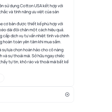
ên sử dụng Cotton USA kết hợp với
hắc và tính năng ưu việt của sản
 cơ bản được thiết kế phù hợp với
 kéo dài đôi chân một cách hiệu quả.
 cấp dịch vụ tư vấn nhiệt tình và chính
ng hoàn toàn yên tâm khi mua sắm.
 sự lựa chọn hoàn hảo cho cô nàng
 và sự thoải mái. Sở hữu ngay chiếc
ấy tự tin, khô ráo và thoải mái bất kể