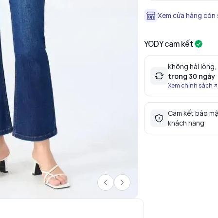
Xem cửa hàng còn
YODY cam kết
Không hài lòng,
trong 30 ngày
Xem chính sách
Cam kết bảo mậ
khách hàng