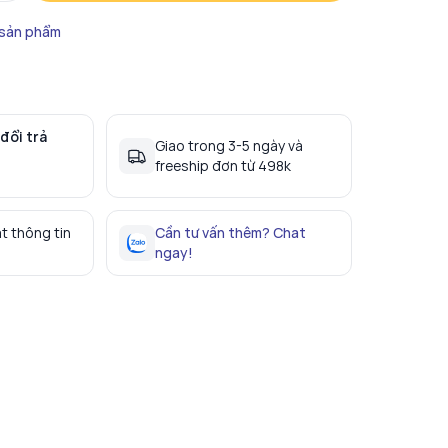
 sản phẩm
đổi trả
Giao trong 3-5 ngày và
freeship đơn từ 498k
t thông tin
Cần tư vấn thêm? Chat
ngay!