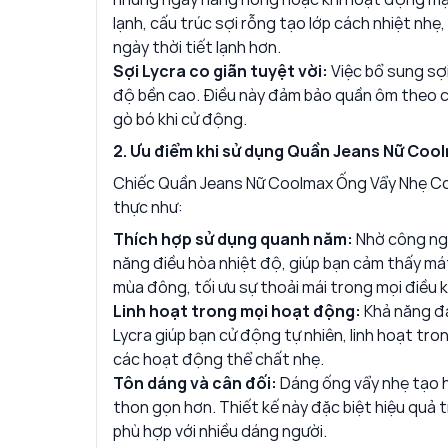
lạnh, cấu trúc sợi rỗng tạo lớp cách nhiệt nhẹ
ngày thời tiết lạnh hơn.
Sợi Lycra co giãn tuyệt vời:
Việc bổ sung sợ
độ bền cao. Điều này đảm bảo quần ôm theo c
gò bó khi cử động.
2. Ưu điểm khi sử dụng Quần Jeans Nữ Coo
Chiếc Quần Jeans Nữ Coolmax Ống Vẩy Nhẹ Cơ Bả
thực như:
Thích hợp sử dụng quanh năm:
Nhờ công ngh
năng điều hòa nhiệt độ, giúp bạn cảm thấy má
mùa đông, tối ưu sự thoải mái trong mọi điều ki
Linh hoạt trong mọi hoạt động:
Khả năng đà
Lycra giúp bạn cử động tự nhiên, linh hoạt tron
các hoạt động thể chất nhẹ.
Tôn dáng và cân đối:
Dáng ống vẩy nhẹ tạo hi
thon gọn hơn. Thiết kế này đặc biệt hiệu quả 
phù hợp với nhiều dáng người.