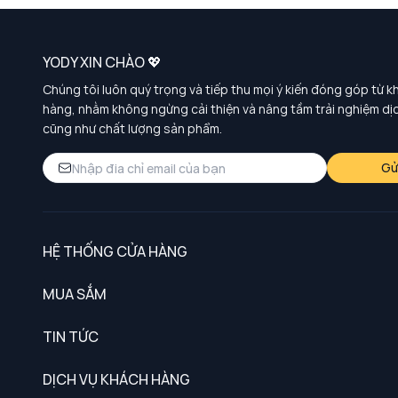
YODY XIN CHÀO 💖
Chúng tôi luôn quý trọng và tiếp thu mọi ý kiến đóng góp từ k
hàng, nhằm không ngừng cải thiện và nâng tầm trải nghiệm dị
cũng như chất lượng sản phẩm.
Gử
HỆ THỐNG CỬA HÀNG
MUA SẮM
Nam
TIN TỨC
Nữ
DỊCH VỤ KHÁCH HÀNG