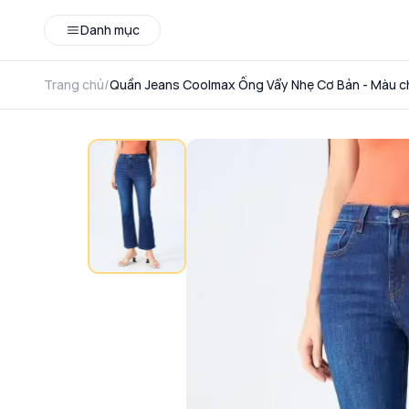
Danh mục
Trang chủ
/
Quần Jeans Coolmax Ống Vẩy Nhẹ Cơ Bản - Màu c