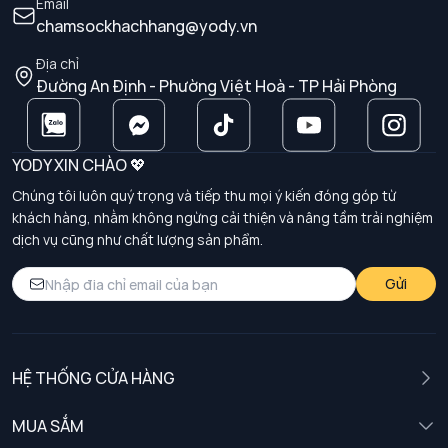
Email
chamsockhachhang@yody.vn
Địa chỉ
Đường An Định - Phường Việt Hoà - TP Hải Phòng
YODY XIN CHÀO 💖
Chúng tôi luôn quý trọng và tiếp thu mọi ý kiến đóng góp từ
khách hàng, nhằm không ngừng cải thiện và nâng tầm trải nghiệm
dịch vụ cũng như chất lượng sản phẩm.
Gửi
HỆ THỐNG CỬA HÀNG
MUA SẮM