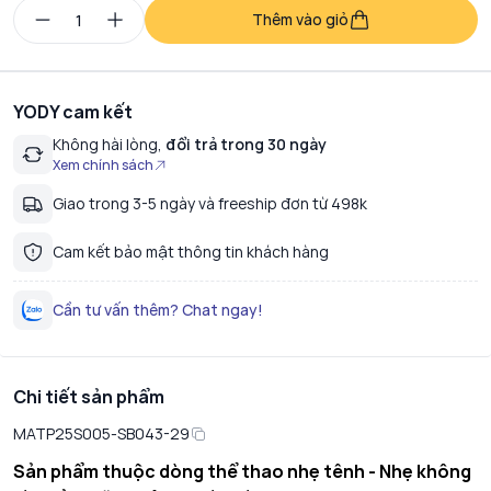
Thêm vào giỏ
YODY cam kết
Không hài lòng,
đổi trả trong 30 ngày
Xem chính sách
Giao trong 3-5 ngày và freeship đơn từ 498k
Cam kết bảo mật thông tin khách hàng
Cần tư vấn thêm? Chat ngay!
Chi tiết sản phẩm
MATP25S005-SB043-29
Sản phẩm thuộc dòng thể thao nhẹ tênh - Nhẹ không