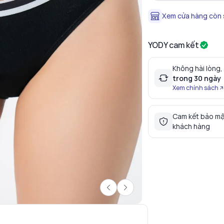
Xem cửa hàng còn
YODY cam kết
Không hài lòng,
trong 30 ngày
Xem chính sách
Cam kết bảo mậ
khách hàng