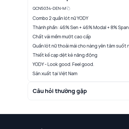
QCN5034-DEN-M
Combo 2 quần lót nữ YODY
Thành phần: 46% Sen + 46% Modal + 8% Spa
Chất vải mềm mướt cao cấp
Quần lót nữ thoải mái cho nàng yên tâm suốt 
Thiết kế cạp dệt kẻ năng động
YODY - Look good. Feel good.
Sản xuất tại Việt Nam
Câu hỏi thường gặp