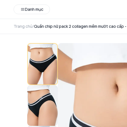
Danh mục
Trang chủ
/
Quần chip nữ pack 2 collagen mềm mướt cao cấp -