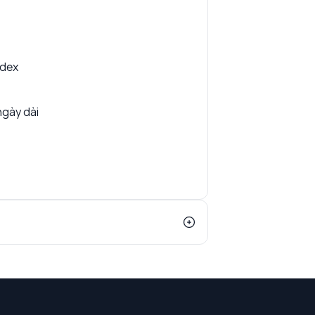
ndex
ngày dài