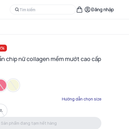
Đăng nhập
0
%
ần chip nữ collagen mềm mướt cao cấp
Hướng dẫn chọn size
XL
Sản phẩm đang tạm hết hàng