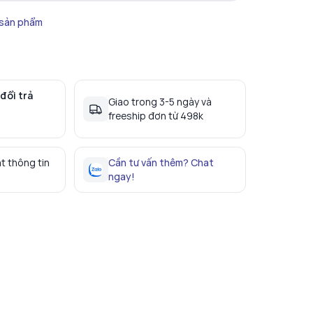
 sản phẩm
đổi trả
Giao trong 3-5 ngày và
freeship đơn từ 498k
t thông tin
Cần tư vấn thêm? Chat
ngay!