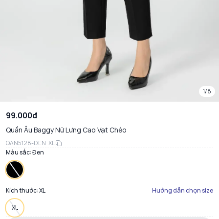
1/8
99.000đ
Quần Âu Baggy Nữ Lưng Cao Vạt Chéo
QAN5128-DEN-XL
Màu sắc:
Đen
Kích thước:
XL
Hướng dẫn chọn size
XL