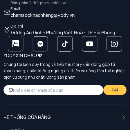
Bấm phím 2 để góp ý, khiếu nại
Email
chamsockhachhang@yody.vn
Địa chỉ
Đường An Định - Phường Việt Hoà - TP Hải Phòng
YODY XIN CHÀO 💖
Chúng tôi luôn quý trọng và tiếp thu mọi ý kiến đóng góp từ
khách hàng, nhằm không ngừng cải thiện và nâng tầm trải nghiệm
dịch vụ cũng như chất lượng sản phẩm.
Gửi
HỆ THỐNG CỬA HÀNG