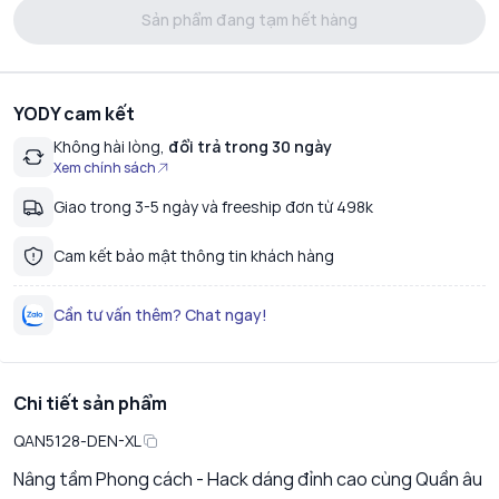
Sản phẩm đang tạm hết hàng
YODY cam kết
Không hài lòng,
đổi trả trong 30 ngày
Xem chính sách
Giao trong 3-5 ngày và freeship đơn từ 498k
Cam kết bảo mật thông tin khách hàng
Cần tư vấn thêm? Chat ngay!
Chi tiết sản phẩm
QAN5128-DEN-XL
Nâng tầm Phong cách - Hack dáng đỉnh cao cùng Quần âu