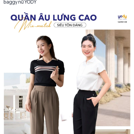
baggy nữ YODY