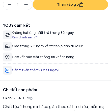
Thêm vào giỏ
YODY cam kết
Không hài lòng,
đổi trả trong 30 ngày
Xem chính sách
Giao trong 3-5 ngày và freeship đơn từ 498k
Cam kết bảo mật thông tin khách hàng
Cần tư vấn thêm? Chat ngay!
Chi tiết sản phẩm
QAN5178-NBE-S
Chất liệu “thông minh” co giãn theo cả hai chiều, mềm mại