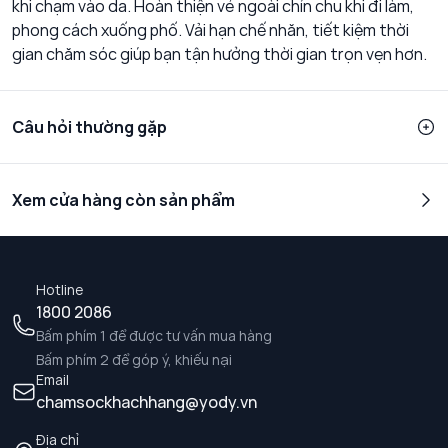
khi chạm vào da. Hoàn thiện vẻ ngoài chỉn chu khi đi làm,
phong cách xuống phố. Vải hạn chế nhăn, tiết kiệm thời
gian chăm sóc giúp bạn tận hưởng thời gian trọn vẹn hơn.
Câu hỏi thường gặp
Xem cửa hàng còn sản phẩm
Hotline
1800 2086
Bấm phím 1 để được tư vấn mua hàng
Bấm phím 2 để góp ý, khiếu nại
Email
chamsockhachhang@yody.vn
Địa chỉ