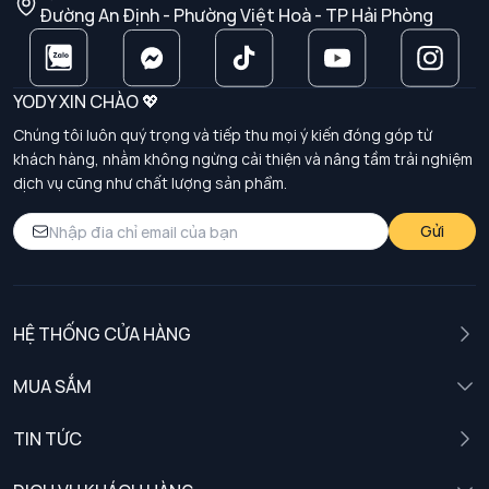
Đường An Định - Phường Việt Hoà - TP Hải Phòng
YODY XIN CHÀO 💖
Chúng tôi luôn quý trọng và tiếp thu mọi ý kiến đóng góp từ
khách hàng, nhằm không ngừng cải thiện và nâng tầm trải nghiệm
dịch vụ cũng như chất lượng sản phẩm.
Gửi
HỆ THỐNG CỬA HÀNG
MUA SẮM
Nam
TIN TỨC
Nữ