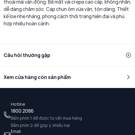
thoải mái vận động. Bề mặt vải crepe cao cấp, không nhăn,
dễ dàng chăm sóc. Cạp chun ôm vừa vặn, tôn dáng. Thiết
kế loe nhẹ nhàng, phong cách thời trang hiện đại và phù
hợp nhiều hoàn cảnh.
Câu hỏi thường gặp
Xem cửa hàng còn sản phẩm
Hotline
1800 2086
Bấm phím 1 để được tư vấn mua hàng
Bấm phím 2 để góp ý, khiếu nại
Email