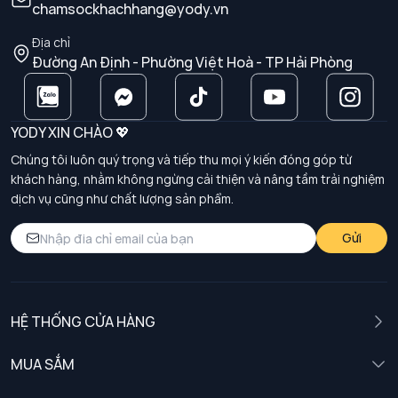
chamsockhachhang@yody.vn
Địa chỉ
Đường An Định - Phường Việt Hoà - TP Hải Phòng
YODY XIN CHÀO 💖
Chúng tôi luôn quý trọng và tiếp thu mọi ý kiến đóng góp từ
khách hàng, nhằm không ngừng cải thiện và nâng tầm trải nghiệm
dịch vụ cũng như chất lượng sản phẩm.
Gửi
HỆ THỐNG CỬA HÀNG
MUA SẮM
Nam