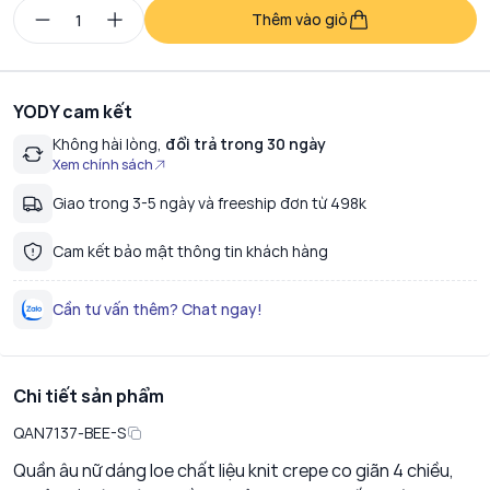
Thêm vào giỏ
YODY cam kết
Không hài lòng,
đổi trả trong 30 ngày
Xem chính sách
Giao trong 3-5 ngày và freeship đơn từ 498k
Cam kết bảo mật thông tin khách hàng
Cần tư vấn thêm? Chat ngay!
Chi tiết sản phẩm
QAN7137-BEE-S
Quần âu nữ dáng loe chất liệu knit crepe co giãn 4 chiều,