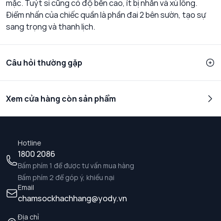
mặc. Tuýt si cũng có độ bền cao, ít bị nhăn và xù lông.
Điểm nhấn của chiếc quần là phần đai 2 bên sườn, tạo sự
sang trọng và thanh lịch.
Câu hỏi thường gặp
Xem cửa hàng còn sản phẩm
Hotline
1800 2086
Bấm phím 1 để được tư vấn mua hàng
Bấm phím 2 để góp ý, khiếu nại
Email
chamsockhachhang@yody.vn
Địa chỉ