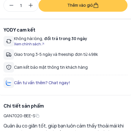
Thêm vào giỏ
YODY cam kết
Không hài lòng,
đổi trả trong 30 ngày
Xem chính sách
Giao trong 3-5 ngày và freeship đơn từ 498k
Cam kết bảo mật thông tin khách hàng
Cần tư vấn thêm? Chat ngay!
Chi tiết sản phẩm
QAN7020-BEE-S
Quân âu co giãn tốt, giúp bạn luôn cảm thấy thoải mái khi