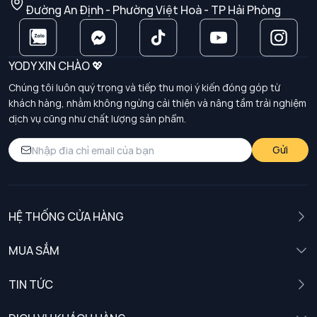
Đường An Định - Phường Việt Hoà - TP Hải Phòng
YODY XIN CHÀO 💖
Chúng tôi luôn quý trọng và tiếp thu mọi ý kiến đóng góp từ
khách hàng, nhằm không ngừng cải thiện và nâng tầm trải nghiệm
dịch vụ cũng như chất lượng sản phẩm.
Gửi
HỆ THỐNG CỬA HÀNG
MUA SẮM
Nam
TIN TỨC
Nữ