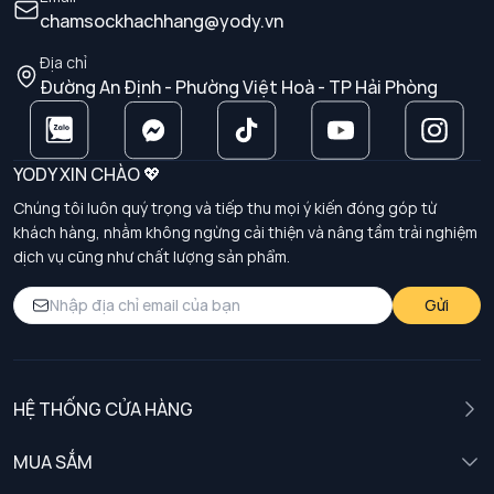
chamsockhachhang@yody.vn
Địa chỉ
Đường An Định - Phường Việt Hoà - TP Hải Phòng
YODY XIN CHÀO 💖
Chúng tôi luôn quý trọng và tiếp thu mọi ý kiến đóng góp từ
khách hàng, nhằm không ngừng cải thiện và nâng tầm trải nghiệm
dịch vụ cũng như chất lượng sản phẩm.
Gửi
HỆ THỐNG CỬA HÀNG
MUA SẮM