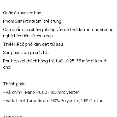
Quần âu nam cơ bản
Phom Slim Fit hơi ôm, trẻ trung
Cạp quần siêu phẳng nhưng vẫn có thể đàn hồi nhẹ vì công
nghệ tiên tiến từ chun cạp
Thiết kế có phối dây dệt túi sau
Sản phẩm có giá cực tốt
Phù hợp với khách hàng trẻ tuổi từ 25-35 mặc đi làm, đi
chơi
Thành phần
- Vải chính : Nano Plus 2 - 100%Polyester
- Vải lót : lót túi quần âu - 90% Polyester, 10% Cotton