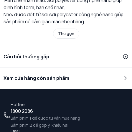
Hạn chế nhăn nhàu: Sợi polyester công nghệ nano giúp
định hình form, hạn chế nhăn,
Nhẹ: được dệt từ sợi sợi polyester công nghệ nano giúp
sản phẩm có cảm giác mặc nhẹ nhàng.
Thu gọn
Câu hỏi thường gặp
Xem cửa hàng còn sản phẩm
Hotline
1800 2086
Bấm phím 1 để được tư vấn mua hàng
Bấm phím 2 để góp ý, khiếu nại
Email