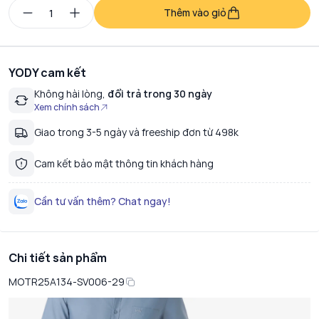
Thêm vào giỏ
YODY cam kết
Không hài lòng,
đổi trả trong 30 ngày
Xem chính sách
Giao trong 3-5 ngày và freeship đơn từ 498k
Cam kết bảo mật thông tin khách hàng
Cần tư vấn thêm? Chat ngay!
Chi tiết sản phẩm
MOTR25A134-SV006-29