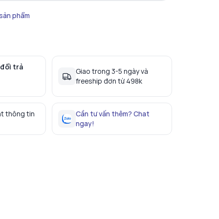
 sản phẩm
đổi trả
Giao trong 3-5 ngày và
freeship đơn từ 498k
t thông tin
Cần tư vấn thêm? Chat
ngay!