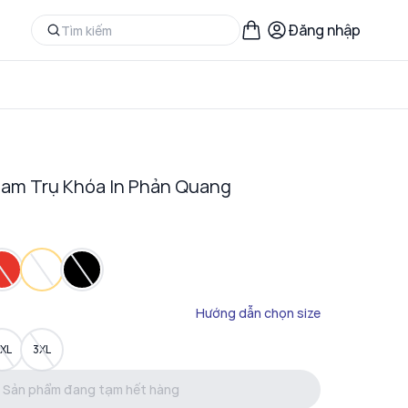
Đăng nhập
Nam Trụ Khóa In Phản Quang
Hướng dẫn chọn size
XL
3XL
Sản phẩm đang tạm hết hàng