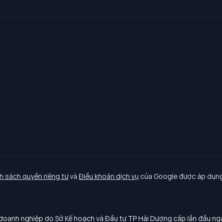
h sách quyền riêng tư
và
Điều khoản dịch vụ
của Google được áp dụng
oanh nghiệp do Sở Kế hoạch và Đầu tư TP Hải Dương cấp lần đầu n