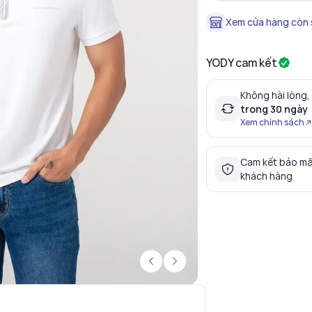
Xem cửa hàng còn
YODY cam kết
Không hài lòng,
trong 30 ngày
Xem chính sách
Cam kết bảo mậ
khách hàng