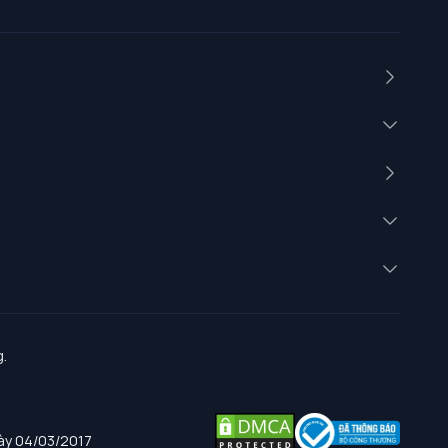
.
gày 04/03/2017