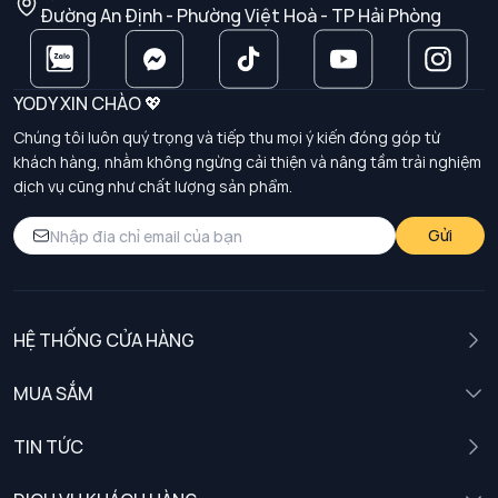
Đường An Định - Phường Việt Hoà - TP Hải Phòng
YODY XIN CHÀO 💖
Chúng tôi luôn quý trọng và tiếp thu mọi ý kiến đóng góp từ
khách hàng, nhằm không ngừng cải thiện và nâng tầm trải nghiệm
dịch vụ cũng như chất lượng sản phẩm.
Gửi
HỆ THỐNG CỬA HÀNG
MUA SẮM
Nam
TIN TỨC
Nữ