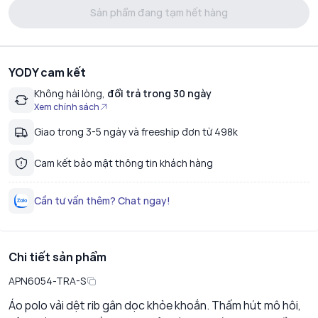
Sản phẩm đang tạm hết hàng
YODY cam kết
Không hài lòng,
đổi trả trong 30 ngày
Xem chính sách
Giao trong 3-5 ngày và freeship đơn từ 498k
Cam kết bảo mật thông tin khách hàng
Cần tư vấn thêm? Chat ngay!
Chi tiết sản phẩm
APN6054-TRA-S
Áo polo vải dệt rib gân dọc khỏe khoắn. Thấm hút mô hôi,