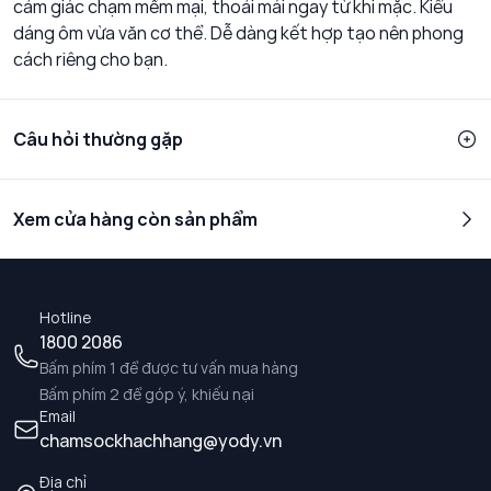
cảm giác chạm mềm mại, thoải mái ngay từ khi mặc. Kiểu
dáng ôm vừa văn cơ thể. Dễ dàng kết hợp tạo nên phong
cách riêng cho bạn.
Câu hỏi thường gặp
Xem cửa hàng còn sản phẩm
Hotline
1800 2086
Bấm phím 1 để được tư vấn mua hàng
Bấm phím 2 để góp ý, khiếu nại
Email
chamsockhachhang@yody.vn
Địa chỉ