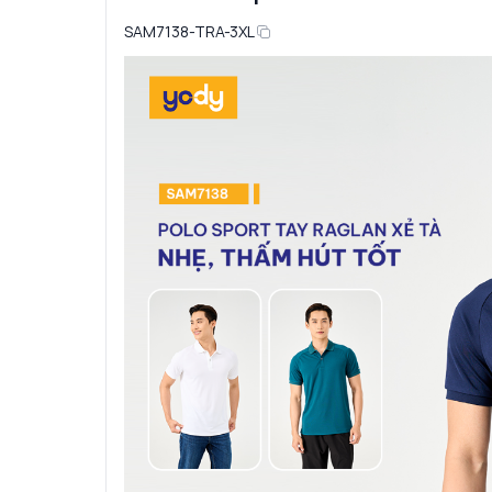
SAM7138-TRA-3XL