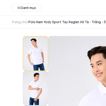
Danh mục
Trang chủ
/
Polo Nam Yody Sport Tay Raglan Xẻ Tà - Trắng - 