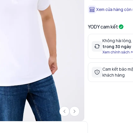
Xem cửa hàng còn
YODY cam kết
Không hài lòng,
trong 30 ngày
Xem chính sách
Cam kết bảo mậ
khách hàng