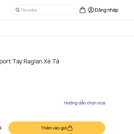
Đăng nhập
port Tay Raglan Xẻ Tà
Hướng dẫn chọn size
Thêm vào giỏ