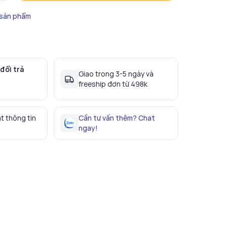
 sản phẩm
đổi trả
Giao trong 3-5 ngày và
freeship đơn từ 498k
t thông tin
Cần tư vấn thêm? Chat
ngay!