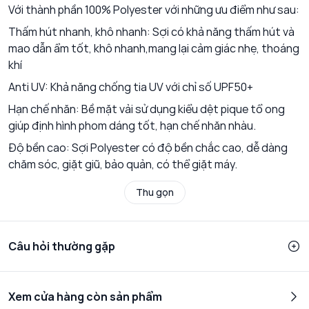
Với thành phần 100% Polyester với những ưu điểm như sau:
Thấm hút nhanh, khô nhanh: Sợi có khả năng thấm hút và
mao dẫn ẩm tốt, khô nhanh,mang lại cảm giác nhẹ, thoáng
khí
Anti UV: Khả năng chống tia UV với chỉ số UPF50+
Hạn chế nhăn: Bề mặt vải sử dụng kiểu dệt pique tổ ong
giúp định hình phom dáng tốt, hạn chế nhăn nhàu.
Độ bền cao: Sợi Polyester có độ bền chắc cao, dễ dàng
chăm sóc, giặt giũ, bảo quản, có thể giặt máy.
Thu gọn
Câu hỏi thường gặp
Xem cửa hàng còn sản phẩm