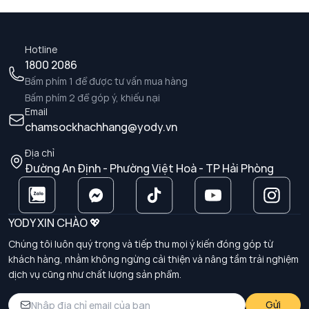
Hotline
1800 2086
Bấm phím 1 để được tư vấn mua hàng
Bấm phím 2 để góp ý, khiếu nại
Email
chamsockhachhang@yody.vn
Địa chỉ
Đường An Định - Phường Việt Hoà - TP Hải Phòng
YODY XIN CHÀO 💖
Chúng tôi luôn quý trọng và tiếp thu mọi ý kiến đóng góp từ
khách hàng, nhằm không ngừng cải thiện và nâng tầm trải nghiệm
dịch vụ cũng như chất lượng sản phẩm.
Gửi