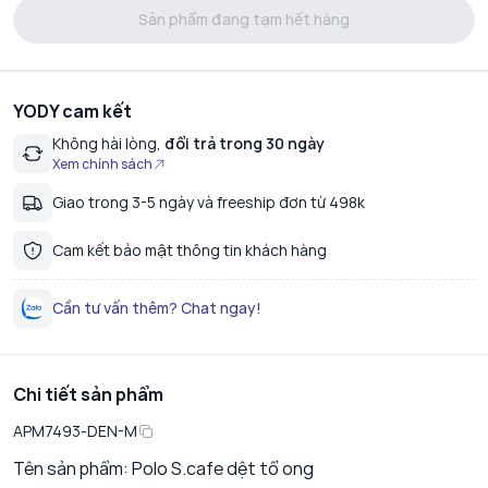
Sản phẩm đang tạm hết hàng
YODY cam kết
Không hài lòng,
đổi trả trong 30 ngày
Xem chính sách
Giao trong 3-5 ngày và freeship đơn từ 498k
Cam kết bảo mật thông tin khách hàng
Cần tư vấn thêm? Chat ngay!
Chi tiết sản phẩm
APM7493-DEN-M
Tên sản phẩm: Polo S.cafe dệt tổ ong