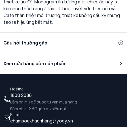
thiết kế áo đôi Monogram ấn tượng mới, chiếc áo này là
lựa chọn thời trang đi làm, đi học tuyệt vời. Trên nền vải
Cafe thân thiện môi trường, thiết kế không cầu kỳ nhưng
tạo ra hiệu ứng bắt mắt.
Câu hỏi thường gặp
Xem cửa hàng còn sản phẩm
Hotline
1800 2086
Bấm phím 1 để được tư vấn mua hàng
Bấm phím 2 để góp ý, khiếu nại
Email
chamsockhachhang@yody.vn