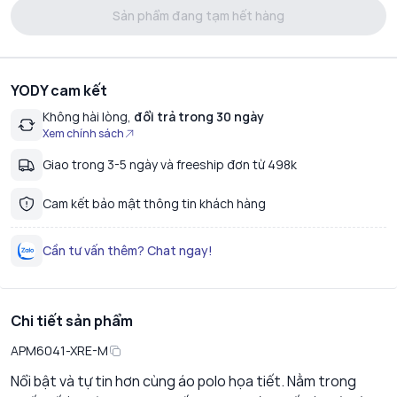
Sản phẩm đang tạm hết hàng
YODY cam kết
Không hài lòng,
đổi trả trong 30 ngày
Xem chính sách
Giao trong 3-5 ngày và freeship đơn từ 498k
Cam kết bảo mật thông tin khách hàng
Cần tư vấn thêm? Chat ngay!
Chi tiết sản phẩm
APM6041-XRE-M
Nổi bật và tự tin hơn cùng áo polo họa tiết. Nằm trong