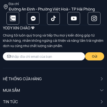
Địa chỉ
Đường An Định - Phường Việt Hoà - TP Hải Phòng
YODY XIN CHÀO 💖
Chúng tôi luôn quý trọng và tiếp thu mọi ý kiến đóng góp từ
khách hàng, nhằm không ngừng cải thiện và nâng tầm trải nghiệm
dịch vụ cũng như chất lượng sản phẩm.
Gửi
HỆ THỐNG CỬA HÀNG
MUA SẮM
Nam
TIN TỨC