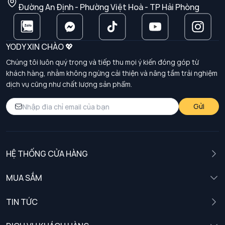
Đường An Định - Phường Việt Hoà - TP Hải Phòng
YODY XIN CHÀO 💖
Chúng tôi luôn quý trọng và tiếp thu mọi ý kiến đóng góp từ
khách hàng, nhằm không ngừng cải thiện và nâng tầm trải nghiệm
dịch vụ cũng như chất lượng sản phẩm.
Gửi
HỆ THỐNG CỬA HÀNG
MUA SẮM
Nam
TIN TỨC
Nữ