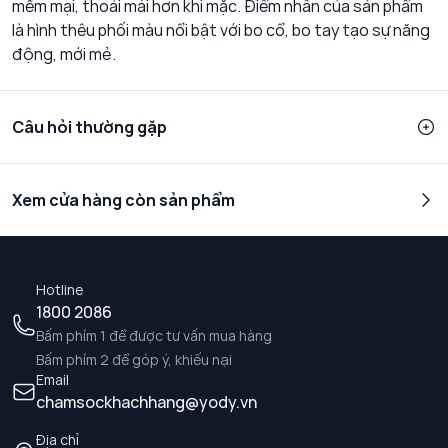
mềm mại, thoải mái hơn khi mặc. Điểm nhấn của sản phẩm
là hình thêu phối màu nổi bật với bo cổ, bo tay tạo sự năng
động, mới mẻ.
Câu hỏi thường gặp
Xem cửa hàng còn sản phẩm
Hotline
1800 2086
Bấm phím 1 để được tư vấn mua hàng
Bấm phím 2 để góp ý, khiếu nại
Email
chamsockhachhang@yody.vn
Địa chỉ