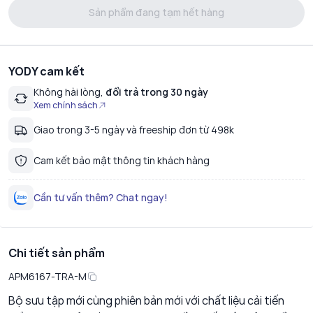
Sản phẩm đang tạm hết hàng
YODY cam kết
Không hài lòng,
đổi trả trong 30 ngày
Xem chính sách
Giao trong 3-5 ngày và freeship đơn từ 498k
Cam kết bảo mật thông tin khách hàng
Cần tư vấn thêm? Chat ngay!
Chi tiết sản phẩm
APM6167-TRA-M
Bộ sưu tập mới cùng phiên bản mới với chất liệu cải tiến