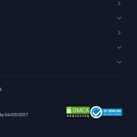
.
gày 04/03/2017