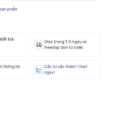
 sản phẩm
đổi trả
Giao trong 3-5 ngày và
freeship đơn từ 498k
t thông tin
Cần tư vấn thêm? Chat
ngay!