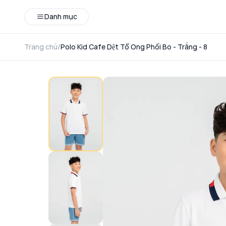
Danh mục
Trang chủ
/
Polo Kid Cafe Dệt Tổ Ong Phối Bo - Trắng - 8