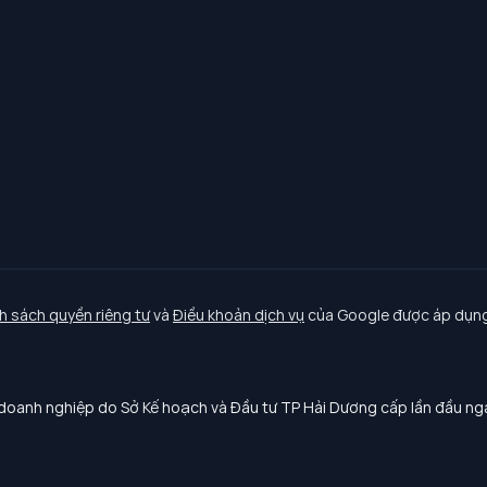
h sách quyền riêng tư
và
Điều khoản dịch vụ
của Google được áp dụng
oanh nghiệp do Sở Kế hoạch và Đầu tư TP Hải Dương cấp lần đầu n