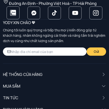
Đường An Định - Phường Việt Hoà - TP Hải Phòng
YODY XIN CHÀO 💖
Chúng tôi luôn quý trọng và tiếp thu mọi ý kiến đóng góp từ
khách hàng, nhằm không ngừng cải thiện và nâng tầm trải nghiệm
dịch vụ cũng như chất lượng sản phẩm.
Gửi
HỆ THỐNG CỬA HÀNG
MUA SẮM
Nam
TIN TỨC
Nữ