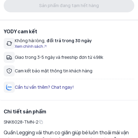
Sản phẩm đang tạm hết hàng
YODY cam kết
Không hài lòng,
đổi trả trong 30 ngày
Xem chính sách
Giao trong 3-5 ngày và freeship đơn từ 498k
Cam kết bảo mật thông tin khách hàng
Cần tư vấn thêm? Chat ngay!
Chi tiết sản phẩm
SNK6028-TMN-2
Quần Legging vải thun co giãn giúp bé luôn thoải mái vận