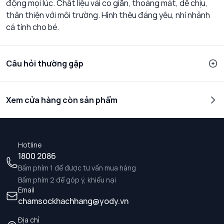
động mọi lúc. Chất liệu vải co giãn, thoáng mát, dễ chịu,
thân thiện với môi trường. Hình thêu đáng yêu, nhí nhảnh
cá tính cho bé.
Câu hỏi thường gặp
Xem cửa hàng còn sản phẩm
Hotline
1800 2086
Bấm phím 1 để được tư vấn mua hàng
Bấm phím 2 để góp ý, khiếu nại
Email
chamsockhachhang@yody.vn
Địa chỉ