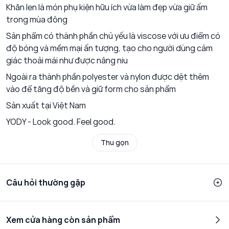
Khăn len là món phụ kiện hữu ích vừa làm đẹp vừa giữ ấm
trong mùa đông
Sản phẩm có thành phần chủ yếu là viscose với ưu điểm có
độ bóng và mềm mại ấn tượng, tạo cho người dùng cảm
giác thoải mái như được nâng niu
Ngoài ra thành phần polyester và nylon được dệt thêm
vào để tăng độ bền và giữ form cho sản phẩm
Sản xuất tại Việt Nam
YODY - Look good. Feel good.
Thu gọn
Câu hỏi thường gặp
Xem cửa hàng còn sản phẩm