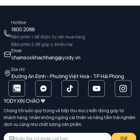
Hotline
1800 2086
Bấm phím 1 để được tư vấn mua hàng
Bấm phím 2 để góp ý, khiếu nại
Email
chamsockhachhang@yody.vn
Địa chỉ
Đường An Định - Phường Việt Hoà - TP Hải Phòng
YODY XIN CHÀO 💖
Chúng tôi luôn quý trọng và tiếp thu mọi ý kiến đóng góp từ
khách hàng, nhằm không ngừng cải thiện và nâng tầm trải nghiệm
dịch vụ cũng như chất lượng sản phẩm.
Gửi