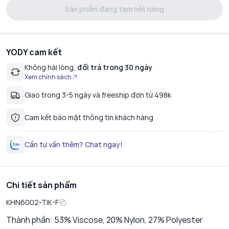
Sản phẩm đang tạm hết hàng
YODY cam kết
Không hài lòng,
đổi trả trong 30 ngày
Xem chính sách
Giao trong 3-5 ngày và freeship đơn từ 498k
Cam kết bảo mật thông tin khách hàng
Cần tư vấn thêm? Chat ngay!
Chi tiết sản phẩm
KHN6002-TIK-F
Thành phần: 53% Viscose, 20% Nylon, 27% Polyester