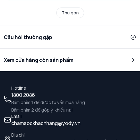
Thu gọn
Câu hỏi thường gặp
Xem cửa hàng còn sản phẩm
Hotline
1800 2086
Bấm phím 1 để được tư vấn mua hàng
Bấm phím 2 để góp ý, khiếu nại
Email
chamsockhachhang@yody.vn
Địa chỉ