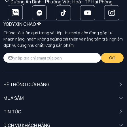
Đường An Định - Phường Việt Hoà - TP Hải Phòng
YODY XIN CHÀO 💖
Chúng tôi luôn quý trọng và tiếp thu mọi ý kiến đóng góp từ
khách hàng, nhằm không ngừng cải thiện và nâng tầm trải nghiệm
dịch vụ cũng như chất lượng sản phẩm.
Gửi
HỆ THỐNG CỬA HÀNG
MUA SẮM
Nam
TIN TỨC
Nữ
DỊCH VỤ KHÁCH HÀNG