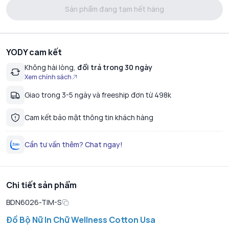
Sản phẩm đang tạm hết hàng
YODY cam kết
Không hài lòng,
đổi trả trong 30 ngày
Xem chính sách
Giao trong 3-5 ngày và freeship đơn từ 498k
Cam kết bảo mật thông tin khách hàng
Cần tư vấn thêm? Chat ngay!
Chi tiết sản phẩm
BDN6026-TIM-S
Đồ Bộ Nữ In Chữ Wellness Cotton Usa