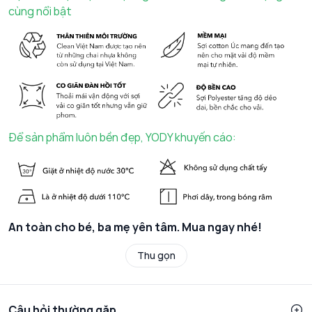
cùng nổi bật
Để sản phẩm luôn bền đẹp, YODY khuyến cáo:
An toàn cho bé, ba mẹ yên tâm. Mua ngay nhé!
Thu gọn
Câu hỏi thường gặp