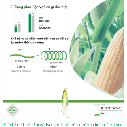
Bộ đồ nữ hiện đại vải Bột ngô sở hữu những điểm cộng vô