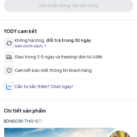
Sản phẩm đang tạm hết hàng
YODY cam kết
Không hài lòng,
đổi trả trong 30 ngày
Xem chính sách
Giao trong 3-5 ngày và freeship đơn từ 498k
Cam kết bảo mật thông tin khách hàng
Cần tư vấn thêm? Chat ngay!
Chi tiết sản phẩm
BDN6038-THG-S