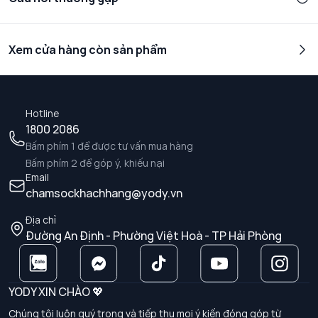
Xem cửa hàng còn sản phẩm
Hotline
1800 2086
Bấm phím 1 để được tư vấn mua hàng
Bấm phím 2 để góp ý, khiếu nại
Email
chamsockhachhang@yody.vn
Địa chỉ
Đường An Định - Phường Việt Hoà - TP Hải Phòng
YODY XIN CHÀO 💖
Chúng tôi luôn quý trọng và tiếp thu mọi ý kiến đóng góp từ