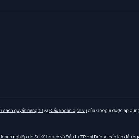
h sách quyền riêng tư
và
Điều khoản dịch vụ
của Google được áp dụng
oanh nghiệp do Sở Kế hoạch và Đầu tư TP Hải Dương cấp lần đầu n