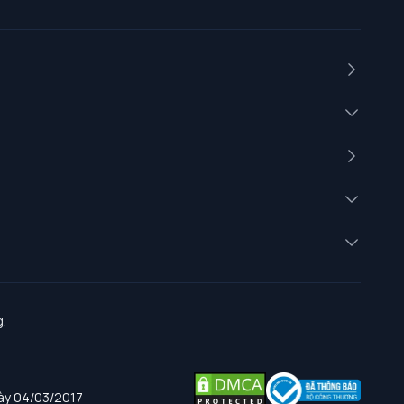
.
gày 04/03/2017