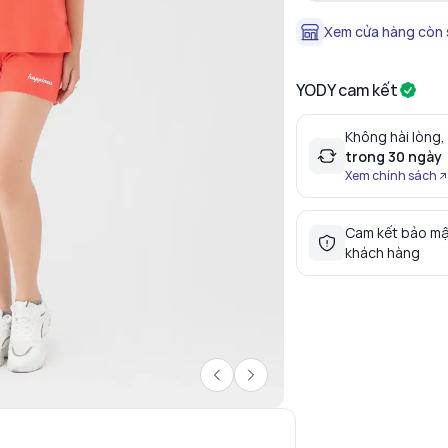
Xem cửa hàng còn
YODY cam kết
Không hài lòng,
trong 30 ngày
Xem chính sách
Cam kết bảo mậ
khách hàng