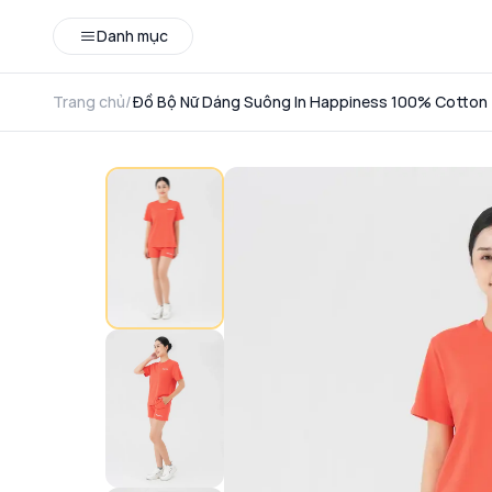
Danh mục
Trang chủ
/
Đồ Bộ Nữ Dáng Suông In Happiness 100% Cotton 