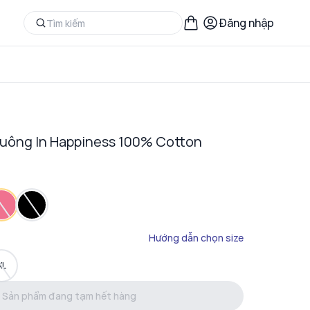
Đăng nhập
uông In Happiness 100% Cotton
Hướng dẫn chọn size
XL
Sản phẩm đang tạm hết hàng