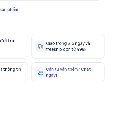
 sản phẩm
đổi trả
Giao trong 3-5 ngày và
freeship đơn từ 498k
t thông tin
Cần tư vấn thêm? Chat
ngay!