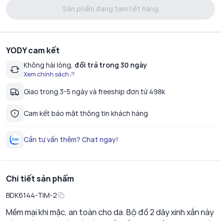
Sản phẩm đang tạm hết hàng
YODY cam kết
Không hài lòng,
đổi trả trong 30 ngày
Xem chính sách
Giao trong 3-5 ngày và freeship đơn từ 498k
Cam kết bảo mật thông tin khách hàng
Cần tư vấn thêm? Chat ngay!
Chi tiết sản phẩm
BDK6144-TIM-2
Mềm mại khi mặc, an toàn cho da. Bộ đồ 2 dây xinh xắn này