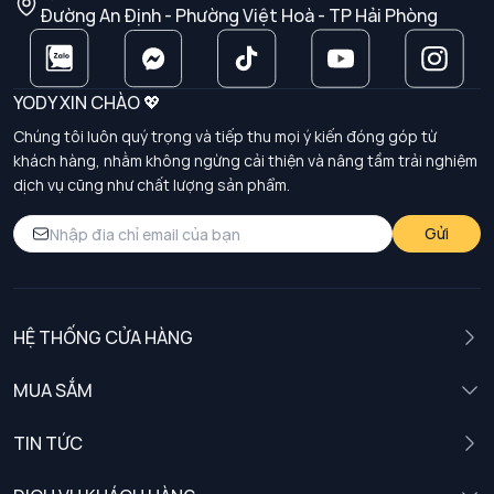
Đường An Định - Phường Việt Hoà - TP Hải Phòng
YODY XIN CHÀO 💖
Chúng tôi luôn quý trọng và tiếp thu mọi ý kiến đóng góp từ
khách hàng, nhằm không ngừng cải thiện và nâng tầm trải nghiệm
dịch vụ cũng như chất lượng sản phẩm.
Gửi
HỆ THỐNG CỬA HÀNG
MUA SẮM
Nam
TIN TỨC
Nữ