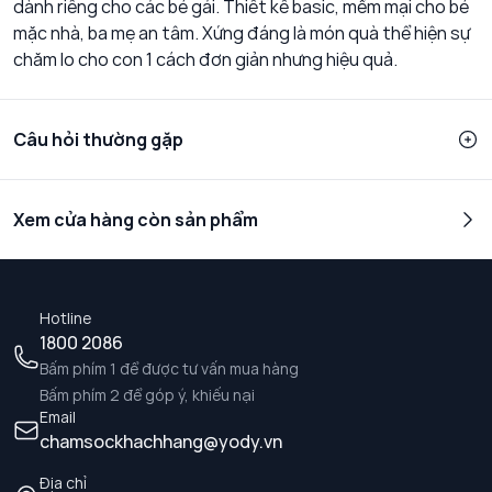
dành riêng cho các bé gái. Thiết kế basic, mềm mại cho bé
mặc nhà, ba mẹ an tâm. Xứng đáng là món quà thể hiện sự
chăm lo cho con 1 cách đơn giản nhưng hiệu quả.
Câu hỏi thường gặp
Xem cửa hàng còn sản phẩm
Hotline
1800 2086
Bấm phím 1 để được tư vấn mua hàng
Bấm phím 2 để góp ý, khiếu nại
Email
chamsockhachhang@yody.vn
Địa chỉ