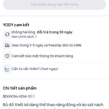
Sản phẩm đang tạm hết hàng
YODY cam kết
Không hài lòng,
đổi trả trong 30 ngày
Xem chính sách
Giao trong 3-5 ngày và freeship đơn từ 498k
Cam kết bảo mật thông tin khách hàng
Cần tư vấn thêm? Chat ngay!
Chi tiết sản phẩm
BDK6094-XDM-10
Bộ đồ thiết kế dáng thể thao năng động với áo sát nách,