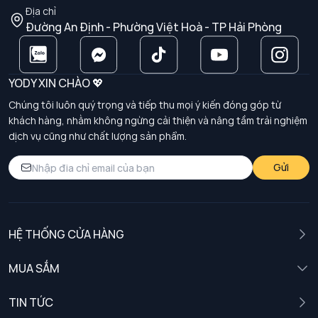
Địa chỉ
Đường An Định - Phường Việt Hoà - TP Hải Phòng
YODY XIN CHÀO 💖
Chúng tôi luôn quý trọng và tiếp thu mọi ý kiến đóng góp từ
khách hàng, nhằm không ngừng cải thiện và nâng tầm trải nghiệm
dịch vụ cũng như chất lượng sản phẩm.
Gửi
HỆ THỐNG CỬA HÀNG
MUA SẮM
Nam
TIN TỨC