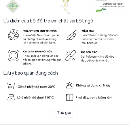
Ưu điểm của bộ đồ trẻ em chất vải bột ngô
Lưu ý bảo quản đúng cách
Thu gọn