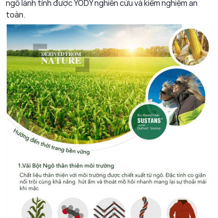
ngô lành tính được YODY nghiên cứu và kiểm nghiệm an
toàn.