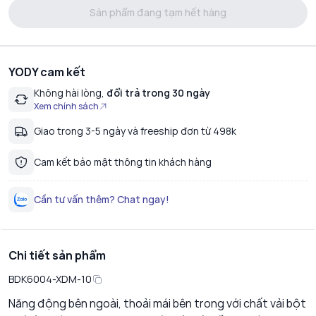
Sản phẩm đang tạm hết hàng
YODY cam kết
Không hài lòng,
đổi trả trong 30 ngày
Xem chính sách
Giao trong 3-5 ngày và freeship đơn từ 498k
Cam kết bảo mật thông tin khách hàng
Cần tư vấn thêm? Chat ngay!
Chi tiết sản phẩm
BDK6004-XDM-10
Năng động bên ngoài, thoải mái bên trong với chất vải bột