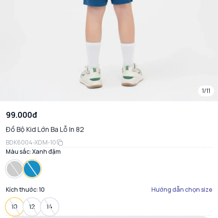
1/11
99.000đ
Đồ Bộ Kid Lớn Ba Lỗ In 82
BDK6004-XDM-10
Màu sắc:
Xanh đậm
Kích thước:
10
Hướng dẫn chọn size
10
12
14