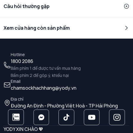
Câu hỏi thường gặp
Xem cửa hàng còn sản phẩm
Hotline
1800 2086
Bấm phím 1 để được tư vấn mua hàng
Bấm phím 2 để góp ý, khiếu nại
Email
chamsockhachhang@yody.vn
Địa chỉ
Đường An Định - Phường Việt Hoà - TP Hải Phòng
YODY XIN CHÀO 💖