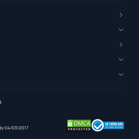
.
gày 04/03/2017