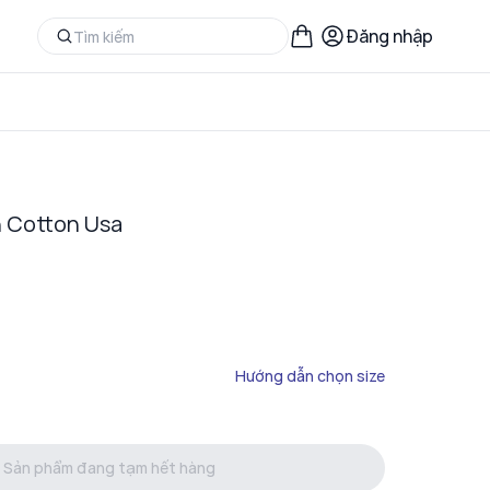
Đăng nhập
h Cotton Usa
Hướng dẫn chọn size
Sản phẩm đang tạm hết hàng