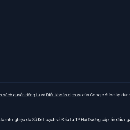
h sách quyền riêng tư
và
Điều khoản dịch vụ
của Google được áp dụng
oanh nghiệp do Sở Kế hoạch và Đầu tư TP Hải Dương cấp lần đầu n