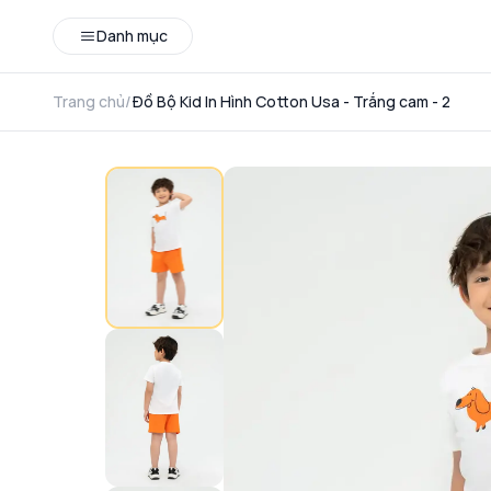
Danh mục
Trang chủ
/
Đồ Bộ Kid In Hình Cotton Usa - Trắng cam - 2