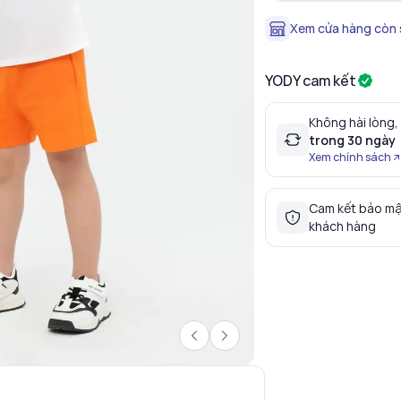
Xem cửa hàng còn
YODY cam kết
Không hài lòng,
trong 30 ngày
Xem chính sách
Cam kết bảo mậ
khách hàng