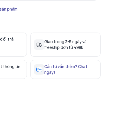
 sản phẩm
đổi trả
Giao trong 3-5 ngày và
freeship đơn từ 498k
t thông tin
Cần tư vấn thêm? Chat
ngay!