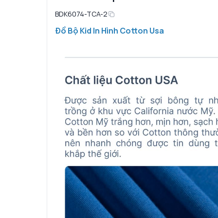
BDK6074-TCA-2
Đồ Bộ Kid In Hình Cotton Usa