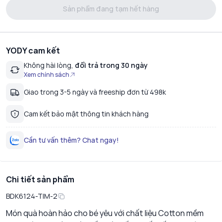
Sản phẩm đang tạm hết hàng
YODY cam kết
Không hài lòng,
đổi trả trong 30 ngày
Xem chính sách
Giao trong 3-5 ngày và freeship đơn từ 498k
Cam kết bảo mật thông tin khách hàng
Cần tư vấn thêm? Chat ngay!
Chi tiết sản phẩm
BDK6124-TIM-2
Món quà hoàn hảo cho bé yêu với chất liệu Cotton mềm