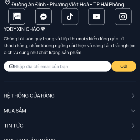
Đường An Định - Phường Việt Hoà - TP Hải Phòng
YODY XIN CHÀO 💖
Chúng tôi luôn quý trọng và tiếp thu mọi ý kiến đóng góp từ
khách hàng, nhằm không ngừng cải thiện và nâng tầm trải nghiệm
dịch vụ cũng như chất lượng sản phẩm.
Gửi
HỆ THỐNG CỬA HÀNG
MUA SẮM
Nam
TIN TỨC
Nữ