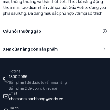
mại, thông thoáng và thấm hút tốt. Thiết kế năng động
thoải mái, tạo điểm nhấn với họa tiết Gấu Petite đáng yêu
phía sau lưng. Đa dạng màu sắc phù hợp với mọi sở thích.
Câu hỏi thường gặp
Xem cửa hàng còn sản phẩm
Hotline
1800 2086
Bấm phím 1 để được tư vấn mua hàng
Bấm phím 2 để góp ý, khiếu nại
Email
chamsockhachhang@yody.vn
Địa chỉ