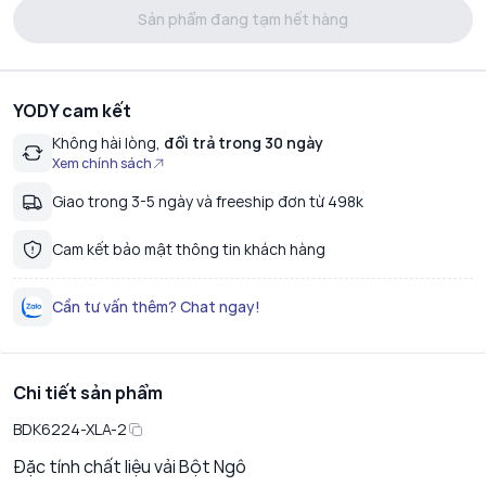
Sản phẩm đang tạm hết hàng
YODY cam kết
Không hài lòng,
đổi trả trong 30 ngày
Xem chính sách
Giao trong 3-5 ngày và freeship đơn từ 498k
Cam kết bảo mật thông tin khách hàng
Cần tư vấn thêm? Chat ngay!
Chi tiết sản phẩm
BDK6224-XLA-2
Đặc tính chất liệu vải Bột Ngô