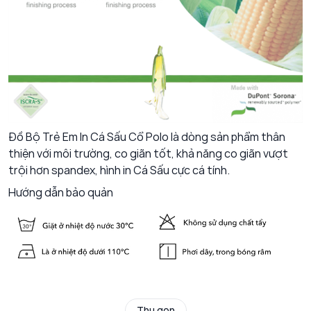
Đồ Bộ Trẻ Em In Cá Sấu Cổ Polo là dòng sản phẩm thân
thiện với môi trường, co giãn tốt, khả năng co giãn vượt
trội hơn spandex, hình in Cá Sấu cực cá tính.
Hướng dẫn bảo quản
Thu gọn