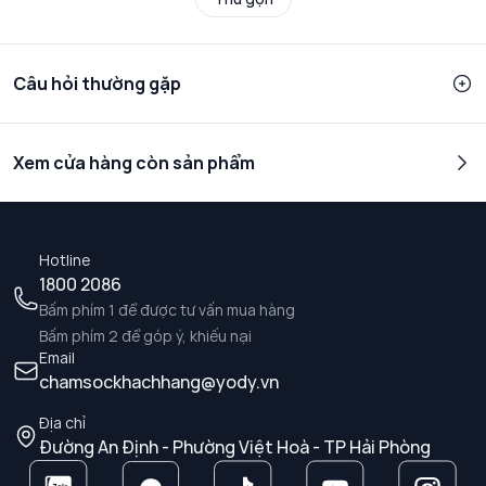
Câu hỏi thường gặp
Xem cửa hàng còn sản phẩm
Hotline
1800 2086
Bấm phím 1 để được tư vấn mua hàng
Bấm phím 2 để góp ý, khiếu nại
Email
chamsockhachhang@yody.vn
Địa chỉ
Đường An Định - Phường Việt Hoà - TP Hải Phòng