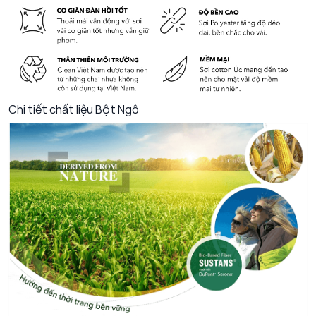
Chi tiết chất liệu Bột Ngô