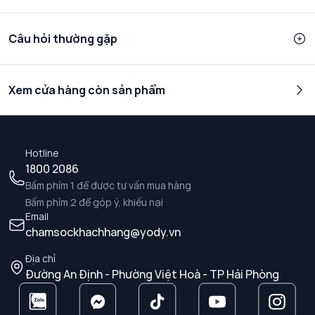
Câu hỏi thường gặp
Xem cửa hàng còn sản phẩm
Hotline
1800 2086
Bấm phím 1 để được tư vấn mua hàng
Bấm phím 2 để góp ý, khiếu nại
Email
chamsockhachhang@yody.vn
Địa chỉ
Đường An Định - Phường Việt Hoà - TP Hải Phòng