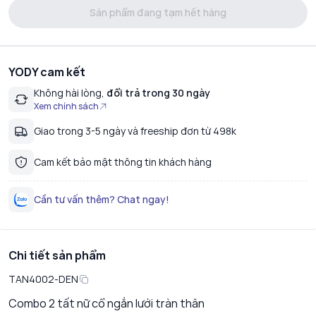
Sản phẩm đang tạm hết hàng
YODY cam kết
Không hài lòng,
đổi trả trong 30 ngày
Xem chính sách
Giao trong 3-5 ngày và freeship đơn từ 498k
Cam kết bảo mật thông tin khách hàng
Cần tư vấn thêm? Chat ngay!
Chi tiết sản phẩm
TAN4002-DEN
Combo 2 tất nữ cổ ngắn lưới tràn thân