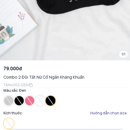
1/1
79.000đ
Combo 2 Đôi Tất Nữ Cổ Ngắn Kháng Khuẩn
TAN4002-DEN
Màu sắc:
Đen
Kích thước:
Hướng dẫn chọn size