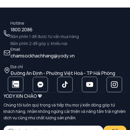
Hotline
1800 2086
Bấm phím 1 để được tư vấn mua hàng
Bấm phím 2 để góp ý, khiếu nại
Email
chamsockhachhang@yody.vn
Địa chỉ
Đường An Định - Phường Việt Hoà - TP Hải Phòng
YODY XIN CHÀO 💖
Chúng tôi luôn quý trọng và tiếp thu mọi ý kiến đóng góp từ
khách hàng, nhằm không ngừng cải thiện và nâng tầm trải nghiệm
dịch vụ cũng như chất lượng sản phẩm.