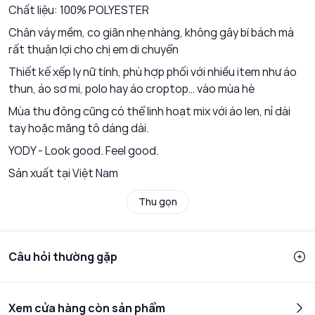
Chất liệu: 100% POLYESTER
Chân váy mềm, co giãn nhẹ nhàng, không gây bí bách mà
rất thuận lợi cho chị em di chuyển
Thiết kế xếp ly nữ tính, phù hợp phối với nhiều item như áo
thun, áo sơ mi, polo hay áo croptop… vào mùa hè
Mùa thu đông cũng có thể linh hoạt mix với áo len, nỉ dài
tay hoặc măng tô dáng dài.
YODY - Look good. Feel good.
Sản xuất tại Việt Nam
Thu gọn
Câu hỏi thường gặp
Xem cửa hàng còn sản phẩm