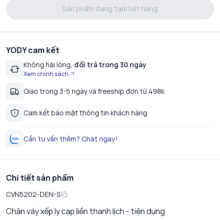
Sản phẩm đang tạm hết hàng
YODY cam kết
Không hài lòng,
đổi trả trong 30 ngày
Xem chính sách
Giao trong 3-5 ngày và freeship đơn từ 498k
Cam kết bảo mật thông tin khách hàng
Cần tư vấn thêm? Chat ngay!
Chi tiết sản phẩm
CVN5202-DEN-S
Chân váy xếp ly cạp liền thanh lịch - tiện dụng