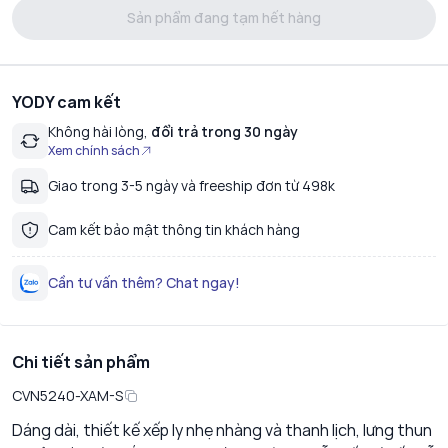
Sản phẩm đang tạm hết hàng
YODY cam kết
Không hài lòng,
đổi trả trong 30 ngày
Xem chính sách
Giao trong 3-5 ngày và freeship đơn từ 498k
Cam kết bảo mật thông tin khách hàng
Cần tư vấn thêm? Chat ngay!
Chi tiết sản phẩm
CVN5240-XAM-S
Dáng dài, thiết kế xếp ly nhẹ nhàng và thanh lịch, lưng thun