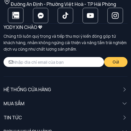
Đường An Định - Phường Việt Hoà - TP Hải Phòng
YODY XIN CHÀO 💖
Chúng tôi luôn quý trọng và tiếp thu mọi ý kiến đóng góp từ
khách hàng, nhằm không ngừng cải thiện và nâng tầm trải nghiệm
dịch vụ cũng như chất lượng sản phẩm.
Gửi
HỆ THỐNG CỬA HÀNG
MUA SẮM
Nam
TIN TỨC
Nữ