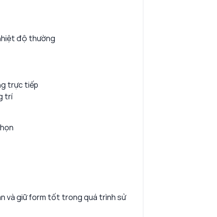
nhiệt độ thường
g trực tiếp
 trí
nhọn
ăn và giữ form tốt trong quá trình sử