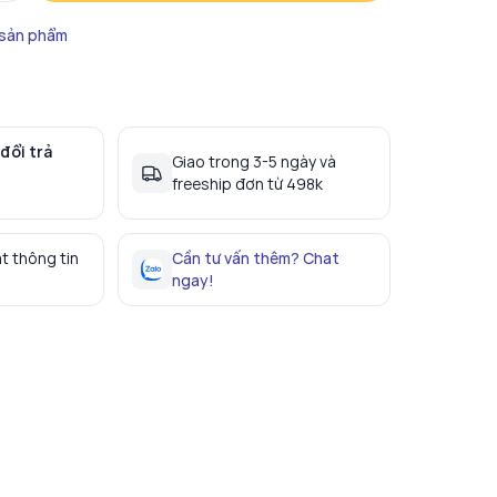
 sản phẩm
đổi trả
Giao trong 3-5 ngày và
freeship đơn từ 498k
t thông tin
Cần tư vấn thêm? Chat
ngay!