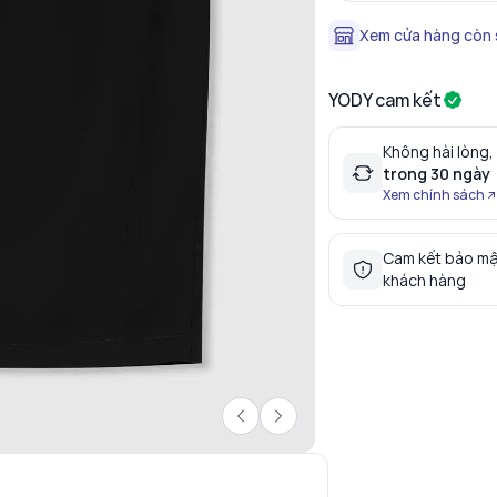
Xem cửa hàng còn
YODY cam kết
Không hài lòng,
trong 30 ngày
Xem chính sách
Cam kết bảo mậ
khách hàng