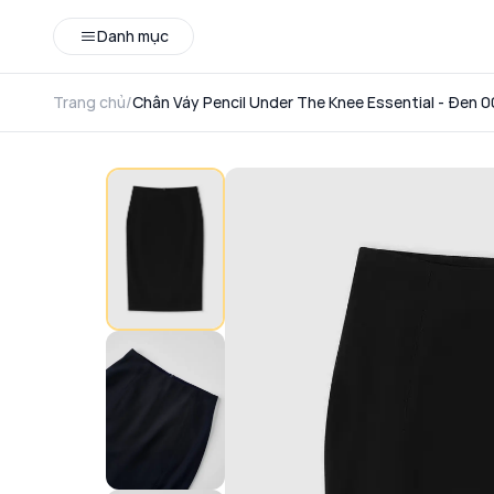
Danh mục
Trang chủ
/
Chân Váy Pencil Under The Knee Essential - Đen 00