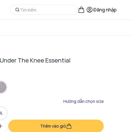
Đăng nhập
 Under The Knee Essential
Hướng dẫn chọn size
XL
Thêm vào giỏ