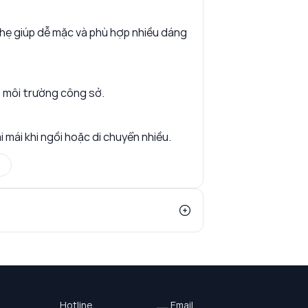
nhẹ giúp dễ mặc và phù hợp nhiều dáng
p môi trường công sở.
 mái khi ngồi hoặc di chuyển nhiều.
Hotline
Email