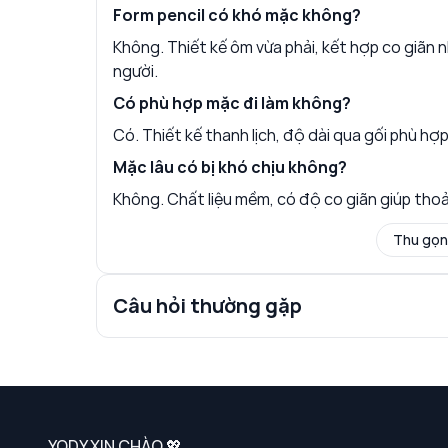
Form pencil có khó mặc không?
Không. Thiết kế ôm vừa phải, kết hợp co giãn 
người.
Có phù hợp mặc đi làm không?
Có. Thiết kế thanh lịch, độ dài qua gối phù hợ
Mặc lâu có bị khó chịu không?
Không. Chất liệu mềm, có độ co giãn giúp thoải
Thu gọn
Câu hỏi thường gặp
YODY XIN CHÀO 💖