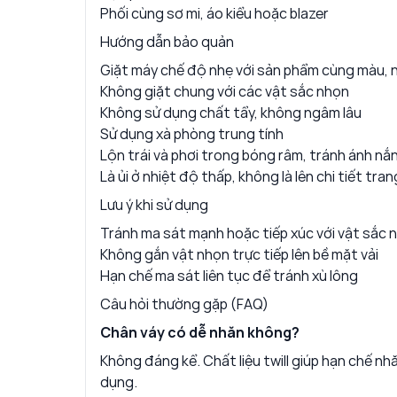
Phối cùng sơ mi, áo kiểu hoặc blazer
Hướng dẫn bảo quản
Giặt máy chế độ nhẹ với sản phẩm cùng màu, 
Không giặt chung với các vật sắc nhọn
Không sử dụng chất tẩy, không ngâm lâu
Sử dụng xà phòng trung tính
Lộn trái và phơi trong bóng râm, tránh ánh nắn
Là ủi ở nhiệt độ thấp, không là lên chi tiết trang
Lưu ý khi sử dụng
Tránh ma sát mạnh hoặc tiếp xúc với vật sắc 
Không gắn vật nhọn trực tiếp lên bề mặt vải
Hạn chế ma sát liên tục để tránh xù lông
Câu hỏi thường gặp (FAQ)
Chân váy có dễ nhăn không?
Không đáng kể. Chất liệu twill giúp hạn chế nh
dụng.