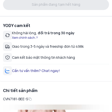
Sản phẩm đang tạm hết hàng
YODY cam kết
Không hài lòng,
đổi trả trong 30 ngày
Xem chính sách
Giao trong 3-5 ngày và freeship đơn từ 498k
Cam kết bảo mật thông tin khách hàng
Cần tư vấn thêm? Chat ngay!
Chi tiết sản phẩm
CVN7181-BEE-S