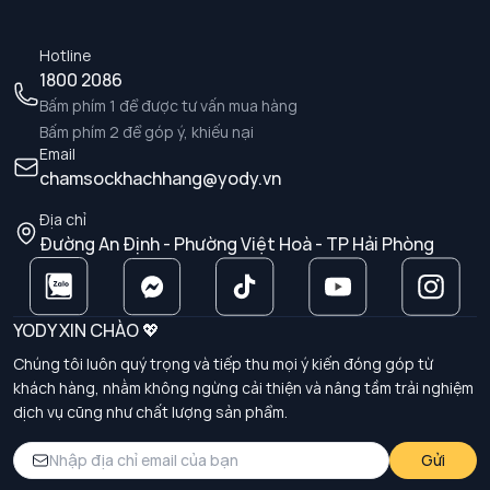
Hotline
1800 2086
Bấm phím 1 để được tư vấn mua hàng
Bấm phím 2 để góp ý, khiếu nại
Email
chamsockhachhang@yody.vn
Địa chỉ
Đường An Định - Phường Việt Hoà - TP Hải Phòng
YODY XIN CHÀO 💖
Chúng tôi luôn quý trọng và tiếp thu mọi ý kiến đóng góp từ
khách hàng, nhằm không ngừng cải thiện và nâng tầm trải nghiệm
dịch vụ cũng như chất lượng sản phẩm.
Gửi