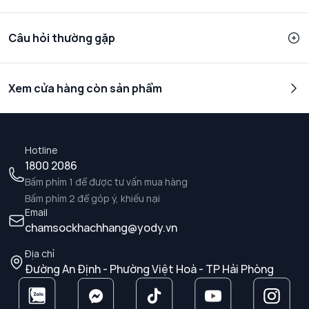
Câu hỏi thường gặp
Xem cửa hàng còn sản phẩm
Hotline
1800 2086
Bấm phím 1 để được tư vấn mua hàng
Bấm phím 2 để góp ý, khiếu nại
Email
chamsockhachhang@yody.vn
Địa chỉ
Đường An Định - Phường Việt Hoà - TP Hải Phòng