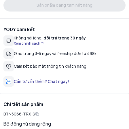
Sản phẩm đang tạm hết hàng
YODY cam kết
Không hài lòng,
đổi trả trong 30 ngày
Xem chính sách
Giao trong 3-5 ngày và freeship đơn từ 498k
Cam kết bảo mật thông tin khách hàng
Cần tư vấn thêm? Chat ngay!
Chi tiết sản phẩm
BTN5066-TRX-S
Bộ đông nữ dáng rộng