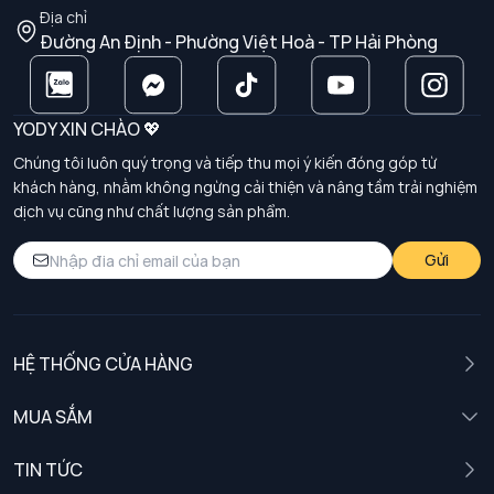
Địa chỉ
Đường An Định - Phường Việt Hoà - TP Hải Phòng
YODY XIN CHÀO 💖
Chúng tôi luôn quý trọng và tiếp thu mọi ý kiến đóng góp từ
khách hàng, nhằm không ngừng cải thiện và nâng tầm trải nghiệm
dịch vụ cũng như chất lượng sản phẩm.
Gửi
HỆ THỐNG CỬA HÀNG
MUA SẮM
Nam
TIN TỨC