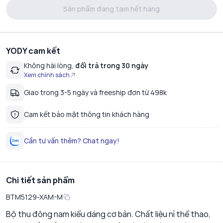
Sản phẩm đang tạm hết hàng
YODY cam kết
Không hài lòng,
đổi trả trong 30 ngày
Xem chính sách
Giao trong 3-5 ngày và freeship đơn từ 498k
Cam kết bảo mật thông tin khách hàng
Cần tư vấn thêm? Chat ngay!
Chi tiết sản phẩm
BTM5129-XAM-M
Bộ thu đông nam kiểu dáng cơ bản. Chất liệu nỉ thể thao,