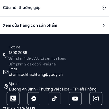
Câu hỏi thường gặp
Xem cửa hàng còn sản phẩm
Hotline
1800 2086
Bấm phím 1 để được tư vấn mua hàng
Bấm phím 2 để góp ý, khiếu nại
Email
chamsockhachhang@yody.vn
Địa chỉ
Đường An Định - Phường Việt Hoà - TP Hải Phòng
YODY XIN CHÀO 💖