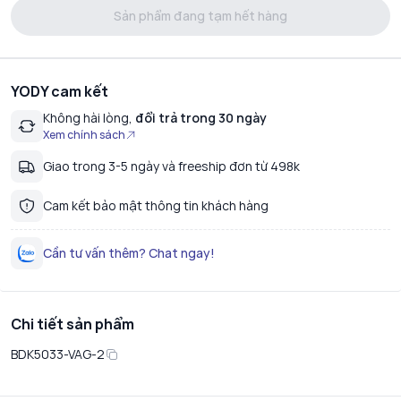
Sản phẩm đang tạm hết hàng
YODY cam kết
Không hài lòng,
đổi trả trong 30 ngày
Xem chính sách
Giao trong 3-5 ngày và freeship đơn từ 498k
Cam kết bảo mật thông tin khách hàng
Cần tư vấn thêm? Chat ngay!
Chi tiết sản phẩm
BDK5033-VAG-2