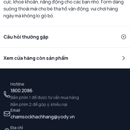
cực, khoẻ khoắn, năng động cho các bạn nhỏ. Form dáng
suông thoải mái cho bé tha hồ vận động, vui chơi hàng
ngày mà không lo gò bó.
Câu hỏi thường gặp
Xem cửa hàng còn sản phẩm
Hotline
1800 2086
Bấm phím 1 để được tư vấn mua hàng
Bấm phím 2 để góp ý, khiếu nại
Email
chamsockhachhang@yody.vn
Địa chỉ