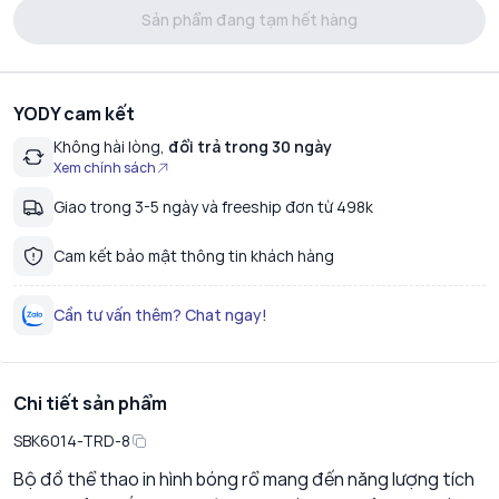
Sản phẩm đang tạm hết hàng
YODY cam kết
Không hài lòng,
đổi trả trong 30 ngày
Xem chính sách
Giao trong 3-5 ngày và freeship đơn từ 498k
Cam kết bảo mật thông tin khách hàng
Cần tư vấn thêm? Chat ngay!
Chi tiết sản phẩm
SBK6014-TRD-8
Bộ đồ thể thao in hình bóng rổ mang đến năng lượng tích