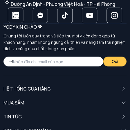
Đường An Định - Phường Việt Hoà - TP Hải Phòng
YODY XIN CHÀO 💖
Chúng tôi luôn quý trọng và tiếp thu mọi ý kiến đóng góp từ
khách hàng, nhằm không ngừng cải thiện và nâng tầm trải nghiệm
dịch vụ cũng như chất lượng sản phẩm.
Gửi
HỆ THỐNG CỬA HÀNG
MUA SẮM
Nam
TIN TỨC
Nữ