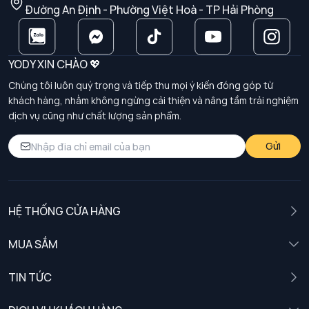
Đường An Định - Phường Việt Hoà - TP Hải Phòng
YODY XIN CHÀO 💖
Chúng tôi luôn quý trọng và tiếp thu mọi ý kiến đóng góp từ
khách hàng, nhằm không ngừng cải thiện và nâng tầm trải nghiệm
dịch vụ cũng như chất lượng sản phẩm.
Gửi
HỆ THỐNG CỬA HÀNG
MUA SẮM
Nam
TIN TỨC
Nữ