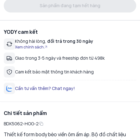
Sản phẩm đang tạm hết hàng
YODY cam kết
Không hài lòng,
đổi trả trong 30 ngày
Xem chính sách
Giao trong 3-5 ngày và freeship đơn từ 498k
Cam kết bảo mật thông tin khách hàng
Cần tư vấn thêm? Chat ngay!
Chi tiết sản phẩm
BDK5062-HOG-2
Thiết kế form body bèo viền ôm ấm áp. Bộ đồ chất liệu