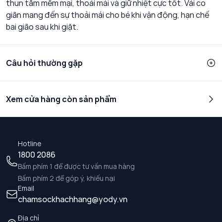
thun tăm mềm mại, thoải mái và giữ nhiệt cực tốt. Vải co
giãn mang đến sự thoải mái cho bé khi vận động, hạn chế
bai gião sau khi giặt.
Câu hỏi thường gặp
Xem cửa hàng còn sản phẩm
Hotline
1800 2086
Bấm phím 1 để được tư vấn mua hàng
Bấm phím 2 để góp ý, khiếu nại
Email
chamsockhachhang@yody.vn
Địa chỉ