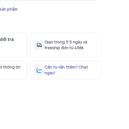
 sản phẩm
đổi trả
Giao trong 3-5 ngày và
freeship đơn từ 498k
t thông tin
Cần tư vấn thêm? Chat
ngay!