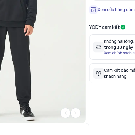
Xem cửa hàng còn
YODY cam kết
Không hài lòng,
trong 30 ngày
Xem chính sách
Cam kết bảo mậ
khách hàng