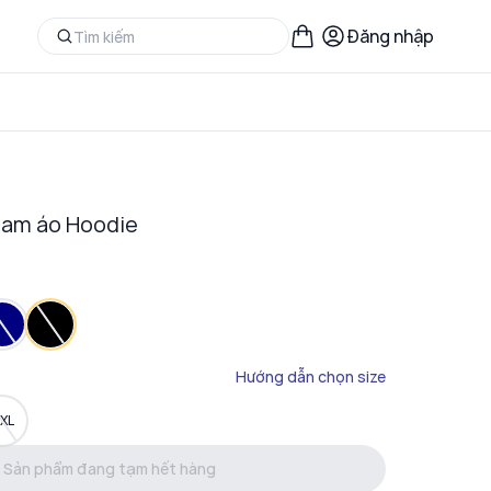
Đăng nhập
nam áo Hoodie
Hướng dẫn chọn size
XL
Sản phẩm đang tạm hết hàng