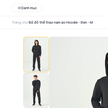
Danh mục
Trang chủ
/
Bộ đồ thể thao nam áo Hoodie - Đen - M