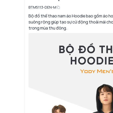
BTM5113-DEN-M
Bộ đồ thể thao nam áo Hoodie bao gồm áo hoo
suông rộng giúp tạo sự cử động thoải mái cho
trong mùa thu đông.