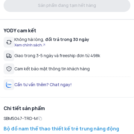
Sản phẩm đang tạm hết hàng
YODY cam kết
Không hài lòng,
đổi trả trong 30 ngày
Xem chính sách
Giao trong 3-5 ngày và freeship đơn từ 498k
Cam kết bảo mật thông tin khách hàng
Cần tư vấn thêm? Chat ngay!
Chi tiết sản phẩm
SBM5047-TRD-M
Bộ đồ nam thể thao thiết kế trẻ trung năng động