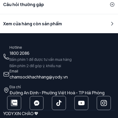
Câu hỏi thường gặp
Xem cửa hàng còn sản phẩm
Hotline
1800 2086
Bấm phím 1 để được tư vấn mua hàng
Bấm phím 2 để góp ý, khiếu nại
Email
chamsockhachhang@yody.vn
Địa chỉ
Đường An Định - Phường Việt Hoà - TP Hải Phòng
YODY XIN CHÀO 💖