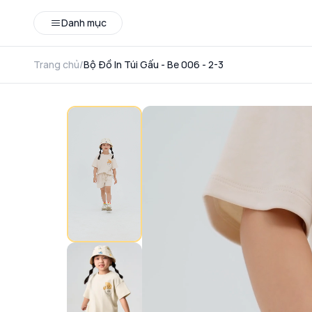
Danh mục
Trang chủ
/
Bộ Đồ In Túi Gấu - Be 006 - 2-3