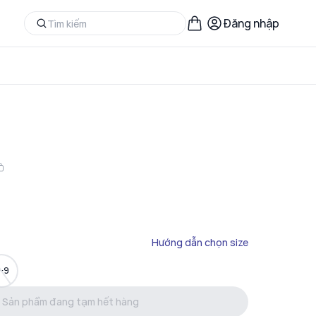
Đăng nhập
Hướng dẫn chọn size
-9
Sản phẩm đang tạm hết hàng