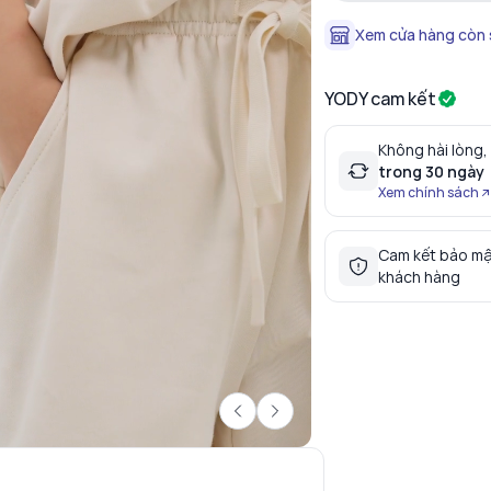
Xem cửa hàng còn
YODY cam kết
Không hài lòng,
trong 30 ngày
Xem chính sách
Cam kết bảo mậ
khách hàng