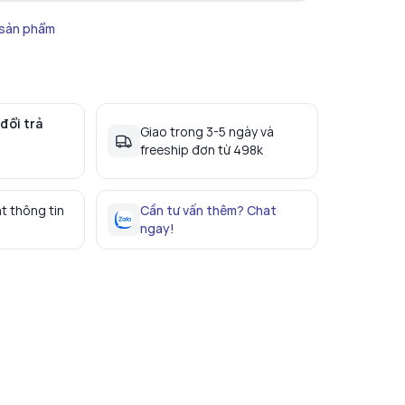
 sản phẩm
đổi trả
Giao trong 3-5 ngày và
freeship đơn từ 498k
t thông tin
Cần tư vấn thêm? Chat
ngay!