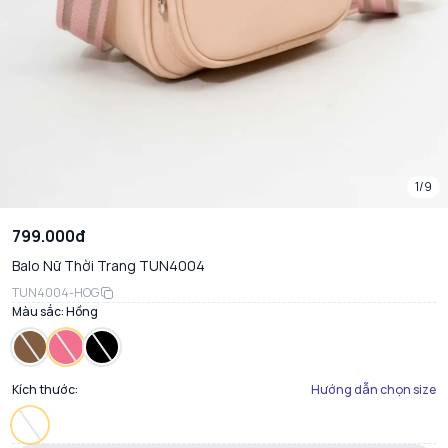
1/9
799.000đ
Balo Nữ Thời Trang TUN4004
TUN4004-HOG
Màu sắc:
Hồng
Kích thước:
Hướng dẫn chọn size