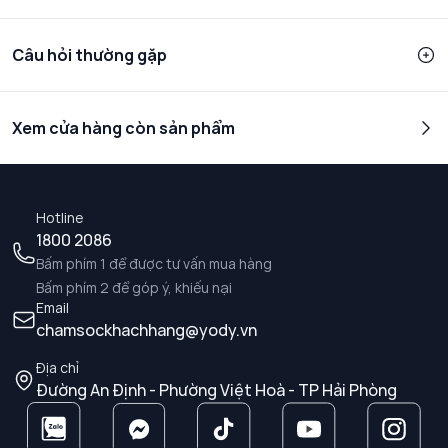
Câu hỏi thường gặp
Xem cửa hàng còn sản phẩm
Hotline
1800 2086
Bấm phím 1 để được tư vấn mua hàng
Bấm phím 2 để góp ý, khiếu nại
Email
chamsockhachhang@yody.vn
Địa chỉ
Đường An Định - Phường Việt Hoà - TP Hải Phòng