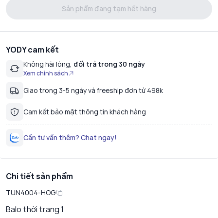
Sản phẩm đang tạm hết hàng
YODY cam kết
Không hài lòng,
đổi trả trong 30 ngày
Xem chính sách
Giao trong 3-5 ngày và freeship đơn từ 498k
Cam kết bảo mật thông tin khách hàng
Cần tư vấn thêm? Chat ngay!
Chi tiết sản phẩm
TUN4004-HOG
Balo thời trang 1