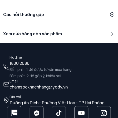
Câu hỏi thường gặp
Xem cửa hàng còn sản phẩm
Hotline
1800 2086
Bấm phím 1 để được tư vấn mua hàng
Bấm phím 2 để góp ý, khiếu nại
Email
chamsockhachhang@yody.vn
Địa chỉ
Đường An Định - Phường Việt Hoà - TP Hải Phòng