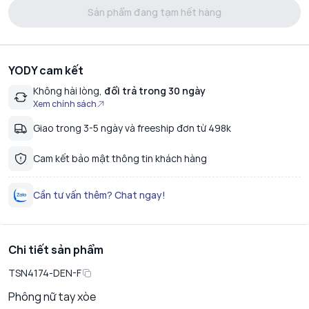
Sản phẩm đang tạm hết hàng
YODY cam kết
Không hài lòng,
đổi trả trong 30 ngày
Xem chính sách
Giao trong 3-5 ngày và freeship đơn từ 498k
Cam kết bảo mật thông tin khách hàng
Cần tư vấn thêm? Chat ngay!
Chi tiết sản phẩm
TSN4174-DEN-F
Phông nữ tay xòe