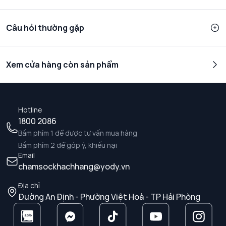
Câu hỏi thường gặp
Xem cửa hàng còn sản phẩm
Hotline
1800 2086
Bấm phím 1 để được tư vấn mua hàng
Bấm phím 2 để góp ý, khiếu nại
Email
chamsockhachhang@yody.vn
Địa chỉ
Đường An Định - Phường Việt Hoà - TP Hải Phòng