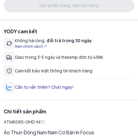
Sản phẩm đang tạm hết hàng
YODY cam kết
Không hài lòng,
đổi trả trong 30 ngày
Xem chính sách
Giao trong 3-5 ngày và freeship đơn từ 498k
Cam kết bảo mật thông tin khách hàng
Cần tư vấn thêm? Chat ngay!
Chi tiết sản phẩm
ATM6065-GHD-M
Áo Thun Đông Nam Nam Cơ Bản In Focus