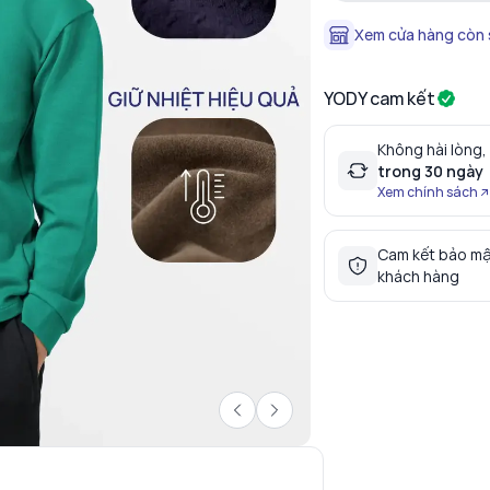
Xem cửa hàng còn
YODY cam kết
Không hài lòng,
trong 30 ngày
Xem chính sách
Cam kết bảo mậ
khách hàng