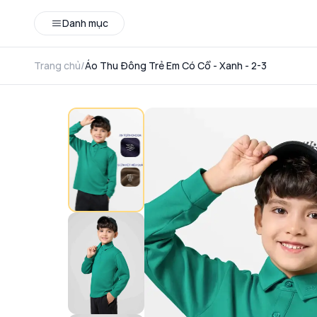
Danh mục
Trang chủ
/
Áo Thu Đông Trẻ Em Có Cổ - Xanh - 2-3