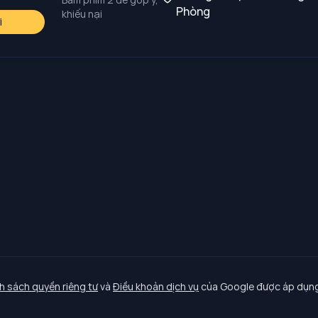
Phòng
khiếu nại
i
h sách quyền riêng tư
và
Điều khoản dịch vụ
của Google được áp dụng