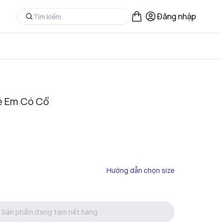
Đăng nhập
ẻ Em Có Cổ
Hướng dẫn chọn size
Sản phẩm đang tạm hết hàng