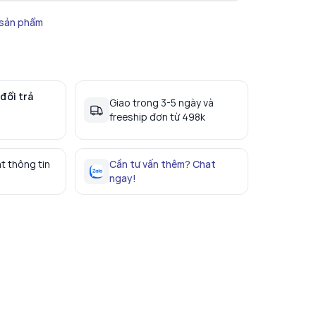
 sản phẩm
đổi trả
Giao trong 3-5 ngày và
freeship đơn từ 498k
t thông tin
Cần tư vấn thêm? Chat
ngay!