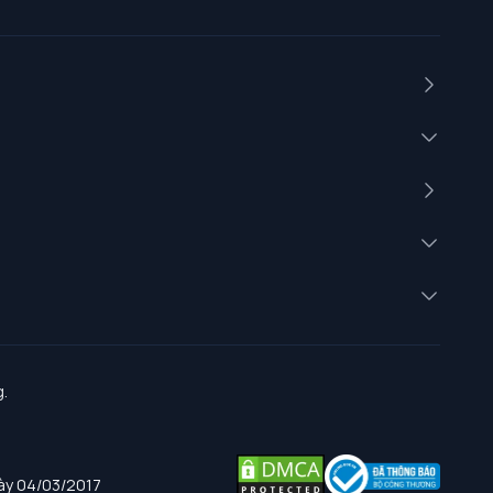
.
gày 04/03/2017