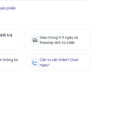
 sản phẩm
đổi trả
Giao trong 3-5 ngày và
freeship đơn từ 498k
t thông tin
Cần tư vấn thêm? Chat
ngay!