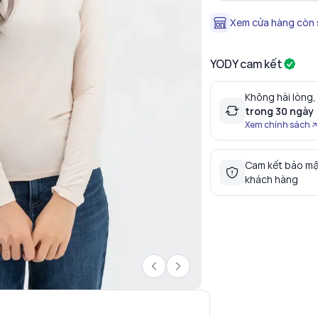
Xem cửa hàng còn
YODY cam kết
Không hài lòng,
trong 30 ngày
Xem chính sách
Cam kết bảo mậ
khách hàng