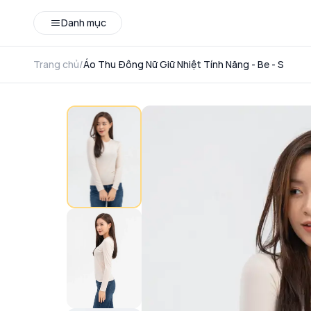
Danh mục
Trang chủ
/
Áo Thu Đông Nữ Giữ Nhiệt Tính Năng - Be - S