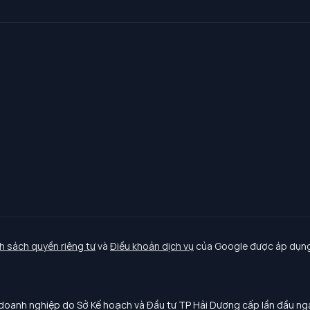
h sách quyền riêng tư
và
Điều khoản dịch vụ
của Google được áp dụng
oanh nghiệp do Sở Kế hoạch và Đầu tư TP Hải Dương cấp lần đầu n