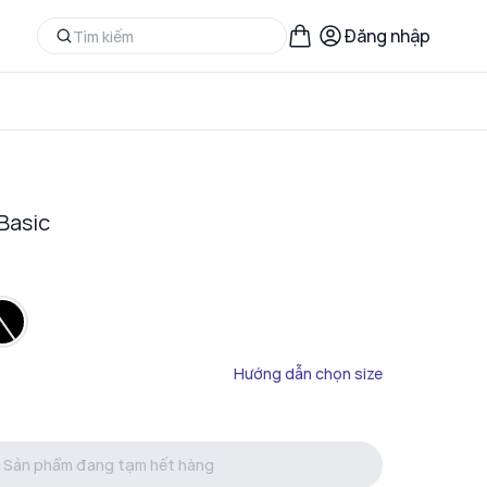
Đăng nhập
Basic
Hướng dẫn chọn size
Sản phẩm đang tạm hết hàng