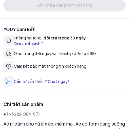
Sản phẩm đang tạm hết hàng
YODY cam kết
Không hài lòng,
đổi trả trong 30 ngày
Xem chính sách
Giao trong 3-5 ngày và freeship đơn từ 498k
Cam kết bảo mật thông tin khách hàng
Cần tư vấn thêm? Chat ngay!
Chi tiết sản phẩm
ATN5222-DEN-S
Áo nỉ dành cho nữ ấm áp, mềm mại. Áo có form dáng suông