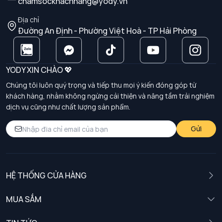
chamsockhachhang@yody.vn
Địa chỉ
Đường An Định - Phường Việt Hoà - TP Hải Phòng
YODY XIN CHÀO 💖
Chúng tôi luôn quý trọng và tiếp thu mọi ý kiến đóng góp từ
khách hàng, nhằm không ngừng cải thiện và nâng tầm trải nghiệm
dịch vụ cũng như chất lượng sản phẩm.
Gửi
HỆ THỐNG CỬA HÀNG
MUA SẮM
Nam