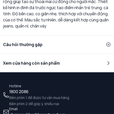
rộng giúp tạo sự thoải mái cử động cho người mặc. Thiết
kế hình in đính đá trước ngực tạo điểm nhấn trẻ trung, cá
tính. Độ bền cao, co giãn nhẹ, thích hợp với chuyển động
của cơ thể. Màu sắc tự nhiên, dễ dàng kết hợp cùng quần
jeans, quần nỉ, chân váy
Câu hỏi thường gặp
Xem cửa hàng còn sản phẩm
Hotline
1800 2086
Bấm phím 1 để được tư vấn mua hàng
Bấm phím 2 để góp ý, khiếu nại
Email