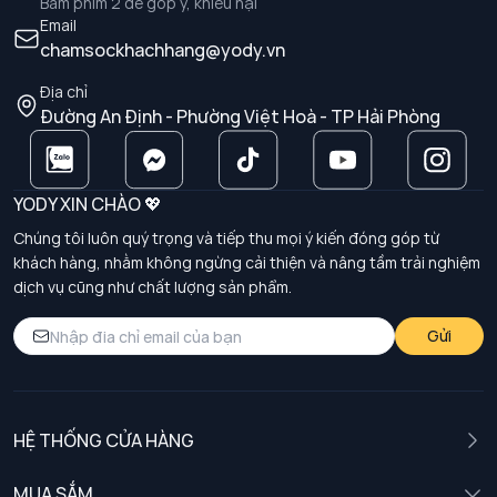
Bấm phím 2 để góp ý, khiếu nại
Email
chamsockhachhang@yody.vn
Địa chỉ
Đường An Định - Phường Việt Hoà - TP Hải Phòng
YODY XIN CHÀO 💖
Chúng tôi luôn quý trọng và tiếp thu mọi ý kiến đóng góp từ
khách hàng, nhằm không ngừng cải thiện và nâng tầm trải nghiệm
dịch vụ cũng như chất lượng sản phẩm.
Gửi
HỆ THỐNG CỬA HÀNG
MUA SẮM