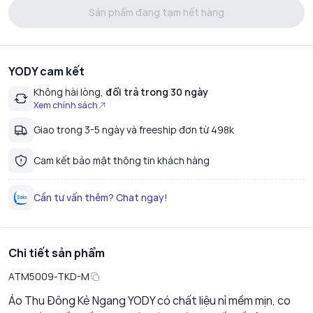
Sản phẩm đang tạm hết hàng
YODY cam kết
Không hài lòng,
đổi trả trong 30 ngày
Xem chính sách
Giao trong 3-5 ngày và freeship đơn từ 498k
Cam kết bảo mật thông tin khách hàng
Cần tư vấn thêm? Chat ngay!
Chi tiết sản phẩm
ATM5009-TKD-M
Áo Thu Đông Kẻ Ngang YODY có chất liệu nỉ mềm mịn, co