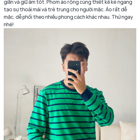
giãn và giữ ấm tốt. Phom áo rộng cùng thiết kế kẻ ngang
tạo sự thoải mái và trẻ trung cho người mặc. Áo rất dễ
mặc, dễ phối theo nhiều phong cách khác nhau. Thử ngay
nhé!