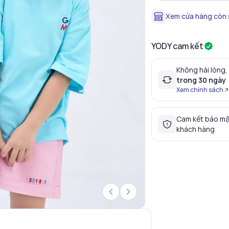
Xem cửa hàng còn
YODY cam kết
Không hài lòng,
trong 30 ngày
Xem chính sách
Cam kết bảo mậ
khách hàng