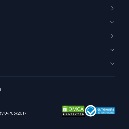
.
gày 04/03/2017