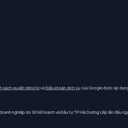
h sách quyền riêng tư
và
Điều khoản dịch vụ
của Google được áp dụng
oanh nghiệp do Sở Kế hoạch và Đầu tư TP Hải Dương cấp lần đầu n