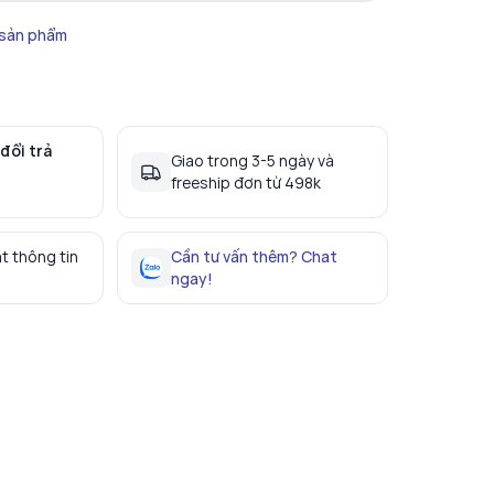
 sản phẩm
đổi trả
Giao trong 3-5 ngày và
freeship đơn từ 498k
t thông tin
Cần tư vấn thêm? Chat
ngay!