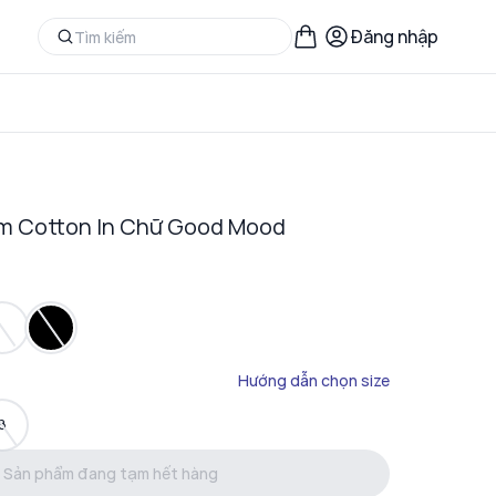
Đăng nhập
Em Cotton In Chữ Good Mood
Hướng dẫn chọn size
8
Sản phẩm đang tạm hết hàng