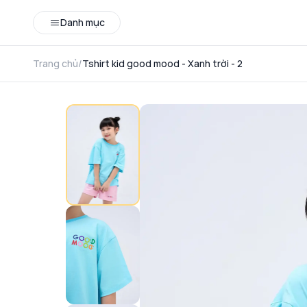
Danh mục
Trang chủ
/
Tshirt kid good mood - Xanh trời - 2